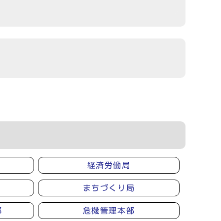
経済労働局
まちづくり局
部
危機管理本部