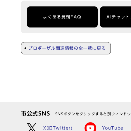
よくある質問FAQ
AIチャッ
プロポーザル関連情報の全一覧に戻る
市公式SNS
SNSボタンをクリックすると別ウィンド
X(旧Twitter)
YouTube