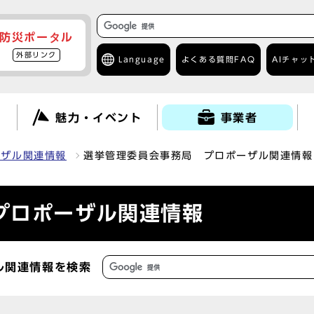
防災ポータル
外部リンク
Language
よくある質問
FAQ
AIチャッ
て
魅力・イベント
事業者
ーザル関連情報
選挙管理委員会事務局 プロポーザル関連情報
プロポーザル関連情報
ル関連情報を検索