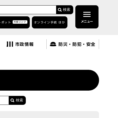
検索
メニュー
トボット
外部リンク
オンライン手続 ほか
市政情報
防災・防犯・安全