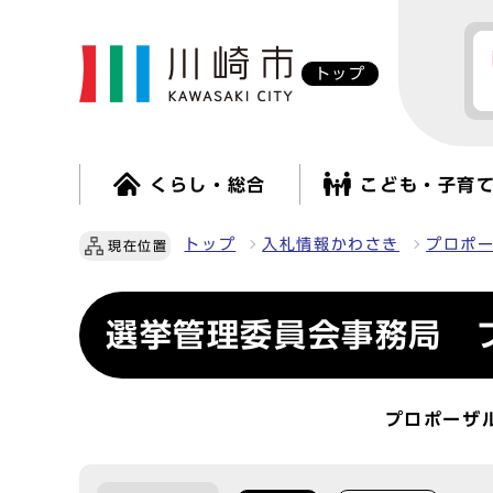
トップ
くらし・総合
こども・子育
トップ
入札情報かわさき
プロポ
現在位置
選挙管理委員会事務局 
プロポーザ