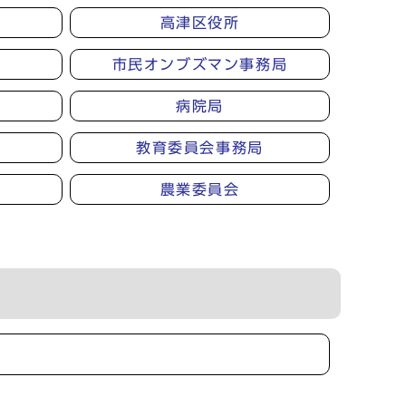
高津区役所
市民オンブズマン事務局
病院局
教育委員会事務局
農業委員会