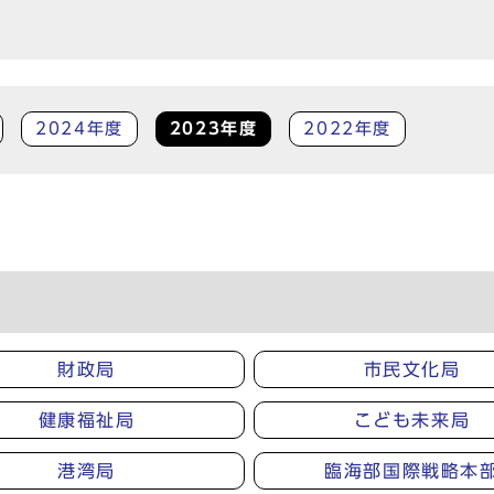
2024年度
2023年度
2022年度
財政局
市民文化局
健康福祉局
こども未来局
港湾局
臨海部国際戦略本