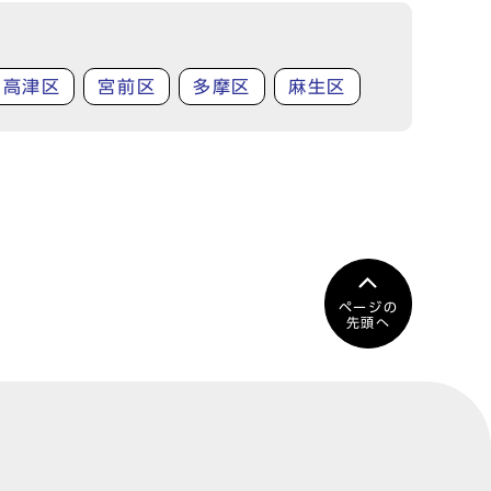
高津区
宮前区
多摩区
麻生区
ページの
先頭へ