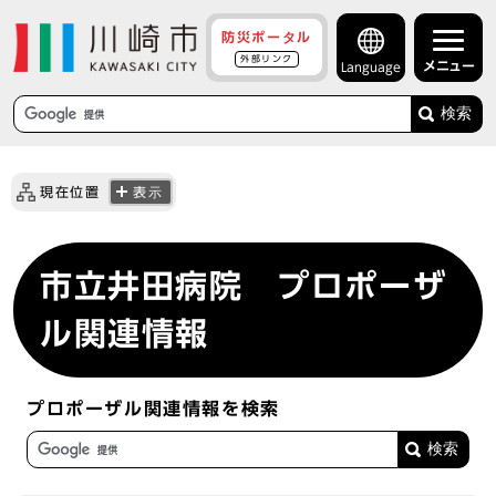
防災ポータル
外部リンク
メニュー
Language
検索
現在位置
表示
市立井田病院 プロポーザ
ル関連情報
プロポーザル関連情報を検索