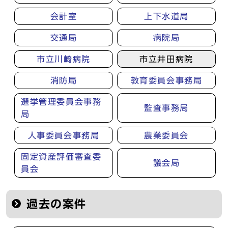
会計室
上下水道局
交通局
病院局
市立川崎病院
市立井田病院
消防局
教育委員会事務局
選挙管理委員会事務
監査事務局
局
人事委員会事務局
農業委員会
固定資産評価審査委
議会局
員会
過去の案件