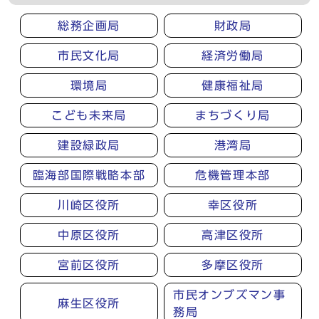
総務企画局
財政局
市民文化局
経済労働局
環境局
健康福祉局
こども未来局
まちづくり局
建設緑政局
港湾局
臨海部国際戦略本部
危機管理本部
川崎区役所
幸区役所
中原区役所
高津区役所
宮前区役所
多摩区役所
市民オンブズマン事
麻生区役所
務局