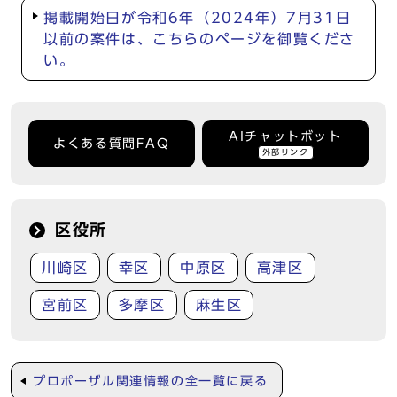
掲載開始日が令和6年（2024年）7月31日
以前の案件は、こちらのページを御覧くださ
い。
AIチャットボット
よくある質問FAQ
外部リンク
区役所
川崎区
幸区
中原区
高津区
宮前区
多摩区
麻生区
プロポーザル関連情報の全一覧に戻る