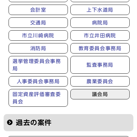
会計室
上下水道局
交通局
病院局
市立川崎病院
市立井田病院
消防局
教育委員会事務局
選挙管理委員会事務
監査事務局
局
人事委員会事務局
農業委員会
固定資産評価審査委
議会局
員会
過去の案件