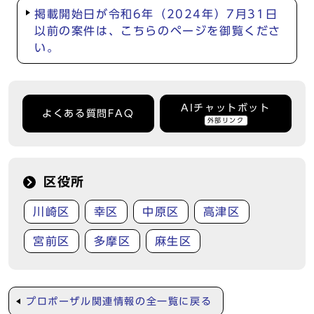
掲載開始日が令和6年（2024年）7月31日
以前の案件は、こちらのページを御覧くださ
い。
AIチャットボット
よくある質問FAQ
外部リンク
区役所
川崎区
幸区
中原区
高津区
宮前区
多摩区
麻生区
プロポーザル関連情報の全一覧に戻る