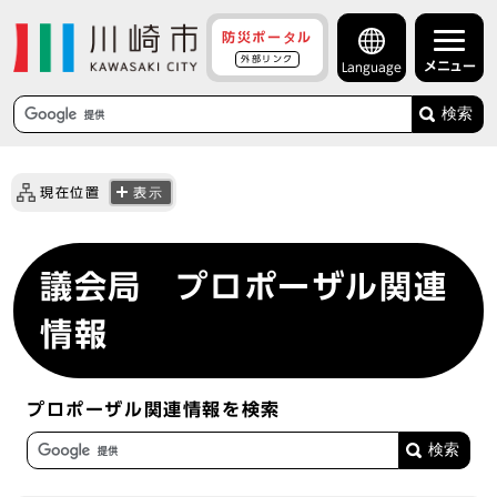
防災ポータル
外部リンク
メニュー
Language
検索
現在位置
表示
議会局 プロポーザル関連
情報
プロポーザル関連情報を検索