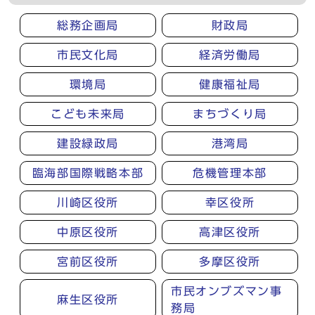
総務企画局
財政局
市民文化局
経済労働局
環境局
健康福祉局
こども未来局
まちづくり局
建設緑政局
港湾局
臨海部国際戦略本部
危機管理本部
川崎区役所
幸区役所
中原区役所
高津区役所
宮前区役所
多摩区役所
市民オンブズマン事
麻生区役所
務局