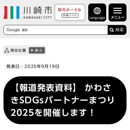
防災ポータル
外部リンク
メニュー
Language
検索
現在位置
表示
発表日：
2025年9月19日
【報道発表資料】 かわさ
きSDGsパートナーまつり
2025を開催します！