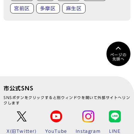
宮前区
多摩区
麻生区
ページの
先頭へ
市公式SNS
SNSボタンをクリックすると別ウィンドウを開いて外部サイトへリン
クします
X(旧Twitter)
YouTube
Instagram
LINE