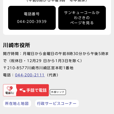
（午前8時から午後9時 年中無休）
サンキューコールか
電話番号
わさきの
044-200-3939
ページを見る
川崎市役所
開庁時間：月曜日から金曜日の午前8時30分から午後5時ま
で（祝休日・12月29 日から1月3日を除く）
〒210-8577川崎市川崎区宮本町1番地
電話：
044-200-2111
（代表）
外部リンク
所在地と地図
行政サービスコーナー