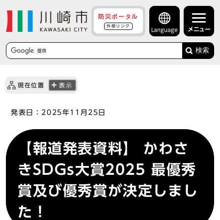
防災ポータル
外部リンク
メニュー
Language
検索
現在位置
表示
発表日：
2025年11月25日
【報道発表資料】 かわさ
きSDGs大賞2025 最優秀
賞及び優秀賞が決定しまし
た！