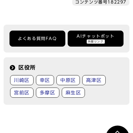
コンテンツ番号182297
AIチャットボット
よくある質問FAQ
外部リンク
区役所
川崎区
幸区
中原区
高津区
宮前区
多摩区
麻生区