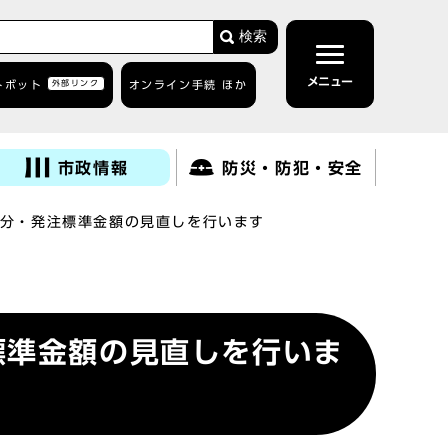
検索
メニュー
トボット
外部リンク
オンライン手続 ほか
市政情報
防災・防犯・安全
分・発注標準金額の見直しを行います
標準金額の見直しを行いま