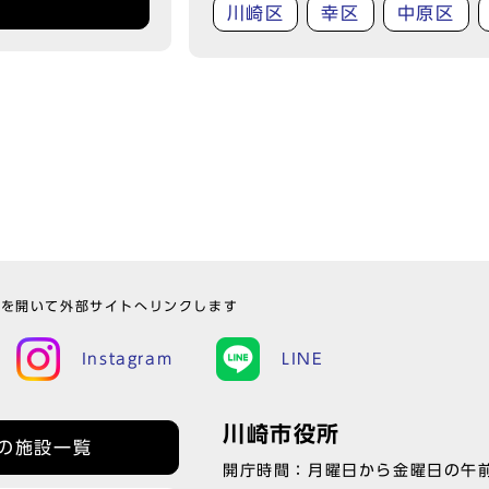
川崎区
幸区
中原区
ウを開いて外部サイトへリンクします
Instagram
LINE
川崎市役所
の施設一覧
開庁時間：月曜日から金曜日の午前