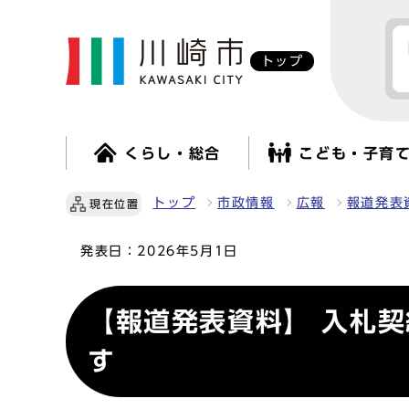
トップ
くらし・総合
こども・子育
トップ
市政情報
広報
報道発表
現在位置
発表日：
2026年5月1日
【報道発表資料】 入札
す