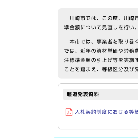
川崎市では、この度、川崎市
準金額について見直しを行い
本市では、事業者を取り巻く
では、近年の資材単価や労務
注標準金額の引上げ等を実施
ことを踏まえ、等級区分及び
報道発表資料
入札契約制度における等級区