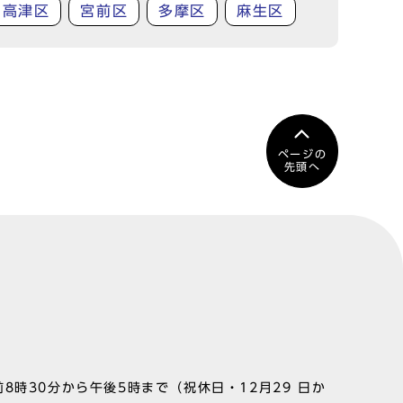
高津区
宮前区
多摩区
麻生区
ページの
先頭へ
8時30分から午後5時まで（祝休日・12月29 日か