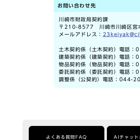
お問い合わせ先
川崎市財政局契約課
〒210-8577 川崎市川崎区宮
メールアドレス：
23keiyak@ci
土木契約係（土木契約）電話：044
建築契約係（建築契約）電話：044
物品契約係（物品契約）電話：044
委託契約係（委託契約）電話：044
調整係（公契約）電話：044-20
よくある質問FAQ
AIチャッ