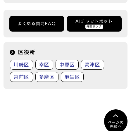
AIチャットボット
よくある質問FAQ
外部リンク
区役所
川崎区
幸区
中原区
高津区
宮前区
多摩区
麻生区
ページの
先頭へ