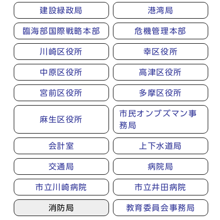
建設緑政局
港湾局
臨海部国際戦略本部
危機管理本部
川崎区役所
幸区役所
中原区役所
高津区役所
宮前区役所
多摩区役所
市民オンブズマン事
麻生区役所
務局
会計室
上下水道局
交通局
病院局
市立川崎病院
市立井田病院
消防局
教育委員会事務局