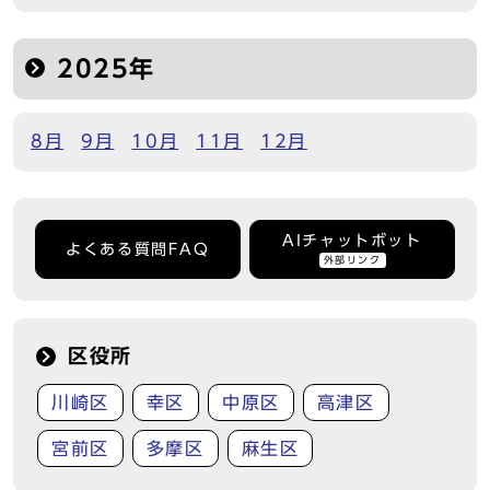
2025年
8月
9月
10月
11月
12月
AIチャットボット
よくある質問FAQ
外部リンク
区役所
川崎区
幸区
中原区
高津区
宮前区
多摩区
麻生区