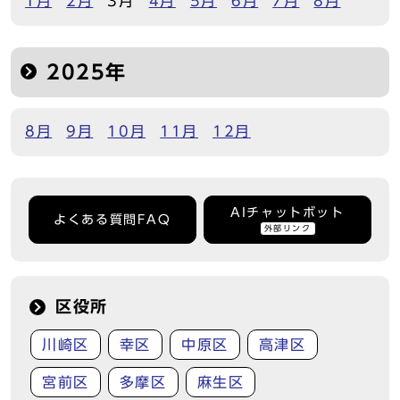
1月
2月
3月
4月
5月
6月
7月
8月
2025年
8月
9月
10月
11月
12月
AIチャットボット
よくある質問FAQ
外部リンク
区役所
川崎区
幸区
中原区
高津区
宮前区
多摩区
麻生区