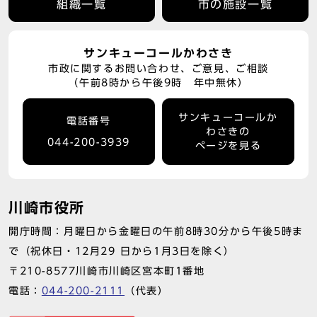
組織一覧
市の施設一覧
サンキューコールかわさき
市政に関するお問い合わせ、ご意見、ご相談
（午前8時から午後9時 年中無休）
サンキューコールか
電話番号
わさきの
044-200-3939
ページを見る
川崎市役所
開庁時間：月曜日から金曜日の午前8時30分から午後5時ま
で（祝休日・12月29 日から1月3日を除く）
〒210-8577川崎市川崎区宮本町1番地
電話：
044-200-2111
（代表）