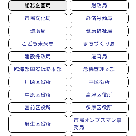
総務企画局
財政局
市民文化局
経済労働局
環境局
健康福祉局
こども未来局
まちづくり局
建設緑政局
港湾局
臨海部国際戦略本部
危機管理本部
川崎区役所
幸区役所
中原区役所
高津区役所
宮前区役所
多摩区役所
市民オンブズマン事
麻生区役所
務局