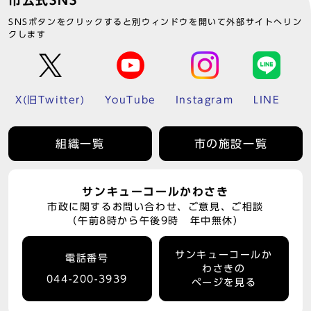
市公式SNS
SNSボタンをクリックすると別ウィンドウを開いて外部サイトへリン
クします
X(旧Twitter)
YouTube
Instagram
LINE
組織一覧
市の施設一覧
サンキューコールかわさき
市政に関するお問い合わせ、ご意見、ご相談
（午前8時から午後9時 年中無休）
サンキューコールか
電話番号
わさきの
044-200-3939
ページを見る