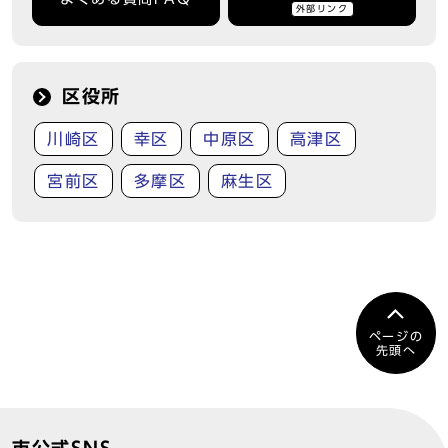
外部リンク
区役所
川崎区
幸区
中原区
高津区
宮前区
多摩区
麻生区
ページの
先頭へ