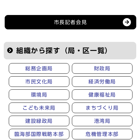
記者会見等の情報
市長記者会見
組織から探す（局・区一覧）
総務企画局
財政局
市民文化局
経済労働局
環境局
健康福祉局
こども未来局
まちづくり局
建設緑政局
港湾局
臨海部国際戦略本部
危機管理本部