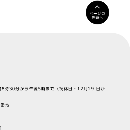
ページの
先頭へ
8時30分から午後5時まで（祝休日・12月29 日か
1番地