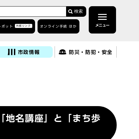
検索
メニュー
トボット
外部リンク
オンライン手続 ほか
市政情報
防災・防犯・安全
「地名講座」と「まち歩