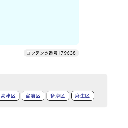
コンテンツ番号179638
高津区
宮前区
多摩区
麻生区