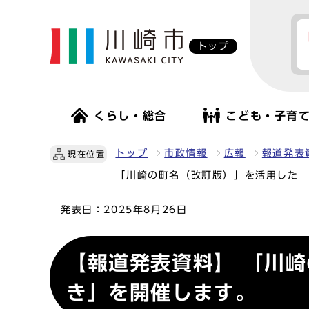
トップ
くらし・総合
こども・子育
トップ
市政情報
広報
報道発表
現在位置
「川崎の町名（改訂版）」を活用した 
発表日：
2025年8月26日
【報道発表資料】 「川
き」を開催します。