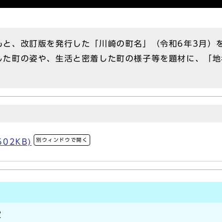
と、改訂版を発行した「川崎の町名」（令和6年3月）
した町の姿や、生活と密着した町の様子等を題材に、「地
別ウィンドウで開く
02KB)
室