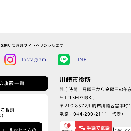
ウを開いて外部サイトへリンクします
Instagram
LINE
川崎市役所
の施設一覧
開庁時間：月曜日から金曜日の午前
ら1月3日を除く）
〒210-8577川崎市川崎区宮本町
、ご相談
電話：
044-200-2111
（代表）
休）
ーコールかわさきの
外部リンク