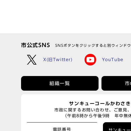
市公式SNS
SNSボタンをクリックすると別ウィンド
X(旧Twitter)
YouTube
組織一覧
市
サンキューコールかわさき
市政に関するお問い合わせ、ご意見
（午前8時から午後9時 年中無
電話番号
サンキュ