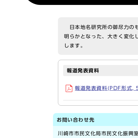
日本地名研究所の御尽力のも
明らかとなった、大きく変化
します。
報道発表資料
報道発表資料(PDF形式, 5
お問い合わせ先
川崎市市民文化局市民文化振興