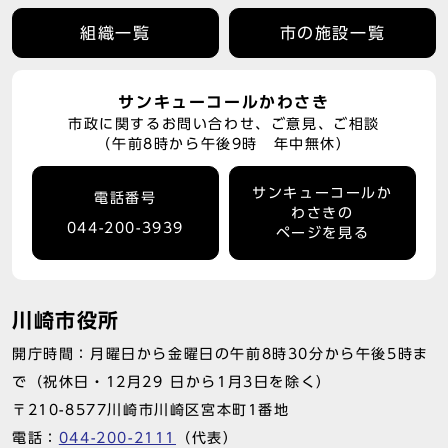
組織一覧
市の施設一覧
サンキューコールかわさき
市政に関するお問い合わせ、ご意見、ご相談
（午前8時から午後9時 年中無休）
サンキューコールか
電話番号
わさきの
044-200-3939
ページを見る
川崎市役所
開庁時間：月曜日から金曜日の午前8時30分から午後5時ま
で（祝休日・12月29 日から1月3日を除く）
〒210-8577川崎市川崎区宮本町1番地
電話：
044-200-2111
（代表）