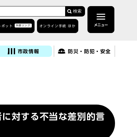
検索
メニュー
トボット
外部リンク
オンライン手続 ほか
市政情報
防災・防犯・安全
者に対する不当な差別的言