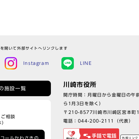
ウを開いて外部サイトへリンクします
Instagram
LINE
川崎市役所
の施設一覧
開庁時間：月曜日から金曜日の午前
ら1月3日を除く）
〒210-8577川崎市川崎区宮本町
、ご相談
電話：
044-200-2111
（代表）
休）
ーコールかわさきの
外部リンク