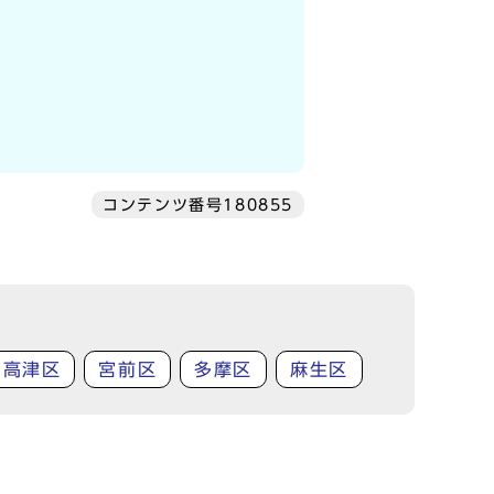
コンテンツ番号180855
高津区
宮前区
多摩区
麻生区