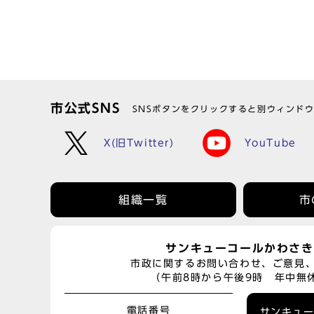
市公式SNS
SNSボタンをクリックすると別ウィンド
X(旧Twitter)
YouTube
組織一覧
市
サンキューコールかわさき
市政に関するお問い合わせ、ご意見
（午前8時から午後9時 年中無
電話番号
サンキュ