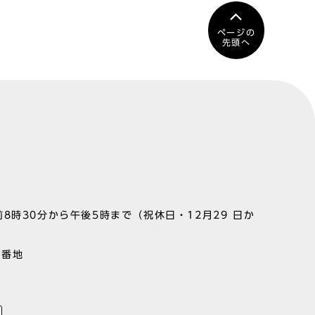
ページの
先頭へ
8時30分から午後5時まで（祝休日・12月29 日か
1番地