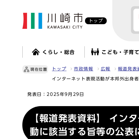
トップ
くらし・総合
こども・子育
トップ
市政情報
広報
報道発表
現在位置
インターネット表現活動が本邦外出身
発表日：
2025年9月29日
【報道発表資料】 イン
動に該当する旨等の公表