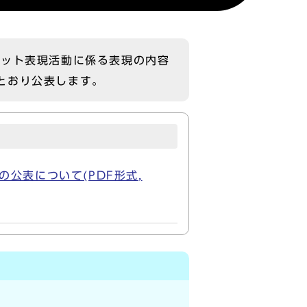
ネット表現活動に係る表現の内容
とおり公表します。
公表について(PDF形式,