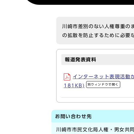
川崎市差別のない人権尊重の
の拡散を防止するために必要
報道発表資料
インターネット表現活動が
別ウィンドウで開く
181KB)
お問い合わせ先
川崎市市民文化局人権・男女共