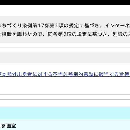
まちづくり条例第17条第1項の規定に基づき、インター
な措置を講じたので、同条第2項の規定に基づき、別紙の
本邦外出身者に対する不当な差別的言動に該当する旨等の
同参画室