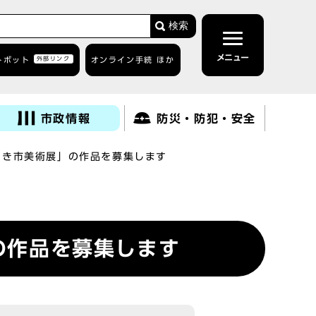
検索
メニュー
トボット
外部リンク
オンライン手続 ほか
市政情報
防災・防犯・安全
わさき市美術展」の作品を募集します
の作品を募集します