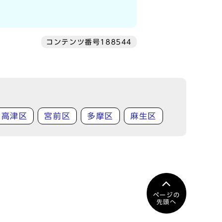
コンテンツ番号188544
高津区
宮前区
多摩区
麻生区
ページの
先頭へ