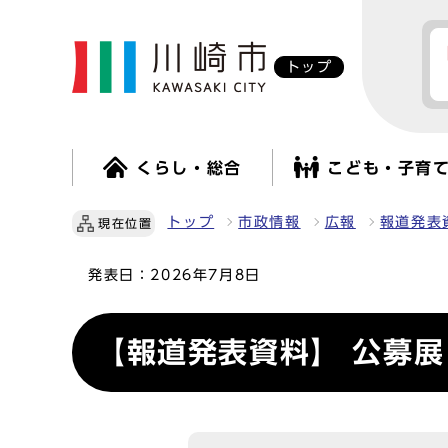
トップ
くらし・総合
こども・子育
トップ
市政情報
広報
報道発表
現在位置
発表日：
2026年7月8日
【報道発表資料】 公募展