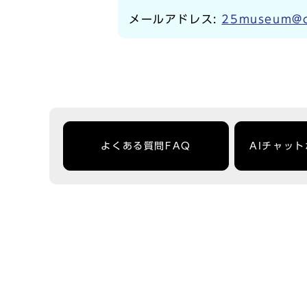
メールアドレス:
25museum@ci
よくある質問FAQ
AIチャッ