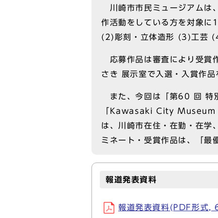
川崎市市民ミュージアムは、
作活動をしている方を対象に10
(2)彫刻・立体造形 (3)工芸 (
応募作品は審査により受賞作品
さき 展示室で入選・入賞作品
また、今回は「第60 回 
「Kawasaki City Mu
は、川崎市在住・在勤・在学
ミネート・受賞作品は、「最
報道発表資料
報道発表資料(PDF形式, 6