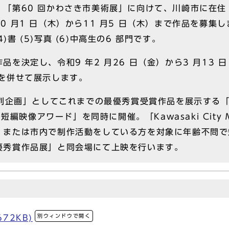
「第60 回かわさき市美術展」に向けて、川崎市に在住
 月1 日（木）から11 月5 日（木）まで作品を募集し
4)書 (5)写真 (6)中高生の6 部門です。
を決定し、令和9 年2 月26 日（金）から3 月13 
を併せて展示します。
特別企画」としてこれまでの最優秀賞受賞作品を展示する
seum 短編映像アワード」を同時に開催。「Kawasaki Cit
、または市内で制作活動をしている方を対象に年齢不問で
優秀賞作品展」と同会場にて上映を行います。
別ウィンドウで開く
72KB)