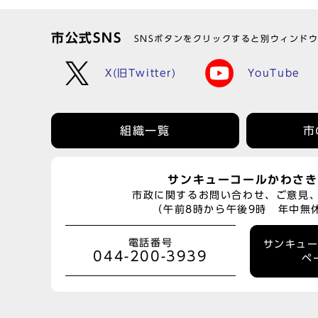
市公式SNS
SNSボタンをクリックすると別ウィンド
X(旧Twitter)
YouTube
組織一覧
市
サンキューコールかわさき
市政に関するお問い合わせ、ご意見
（午前8時から午後9時 年中無
電話番号
サンキュ
044-200-3939
ペ