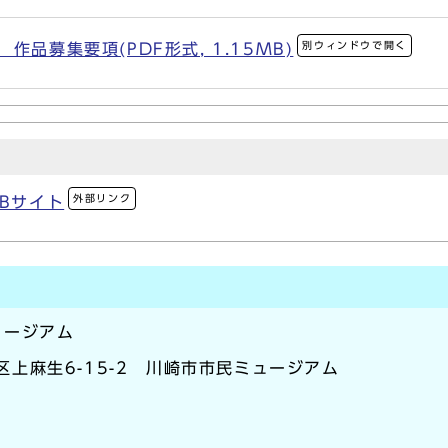
別ウィンドウで開く
作品募集要項(PDF形式, 1.15MB)
外部リンク
Bサイト
ュージアム
麻生区上麻生6-15-2 川崎市市民ミュージアム