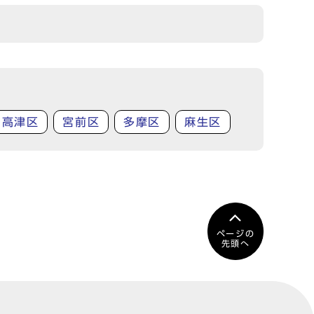
高津区
宮前区
多摩区
麻生区
ページの
先頭へ