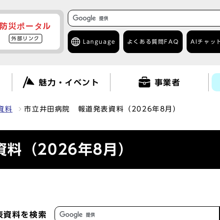
防災ポータル
外部リンク
Language
よくある質問
FAQ
AIチャッ
て
魅力・イベント
事業者
資料
市立井田病院 報道発表資料（2026年8月）
料（2026年8月）
表資料を検索