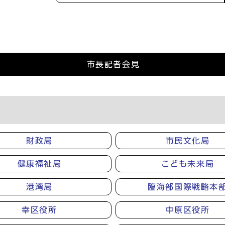
市長記者会見
財政局
市民文化局
健康福祉局
こども未来局
港湾局
臨海部国際戦略本
幸区役所
中原区役所