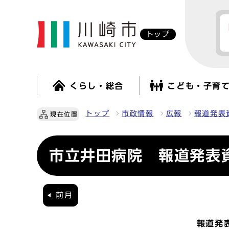
トップ
くらし・総合
こども・子育
トップ
市政情報
広報
報道発表
現在位置
市立井田病院 報道発表資
前月
報道発