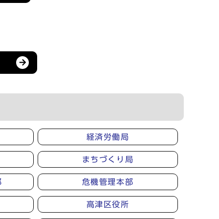
経済労働局
まちづくり局
部
危機管理本部
高津区役所