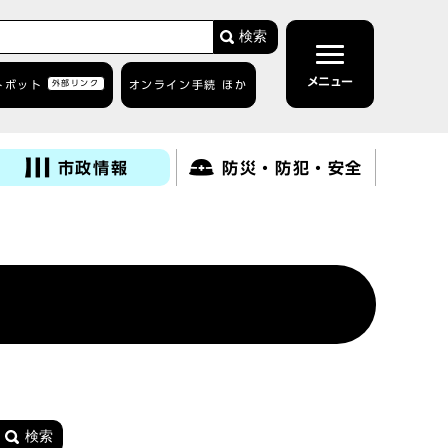
検索
メニュー
トボット
外部リンク
オンライン手続 ほか
市政情報
防災・防犯・安全