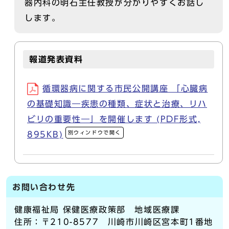
器内科の明石主任教授が分かりやすくお話し
します。
報道発表資料
循環器病に関する市民公開講座 「心臓病
の基礎知識―疾患の種類、症状と治療、リハ
ビリの重要性―」を開催します (PDF形式,
別ウィンドウで開く
895KB)
お問い合わせ先
健康福祉局 保健医療政策部 地域医療課
住所：〒210-8577 川崎市川崎区宮本町1番地