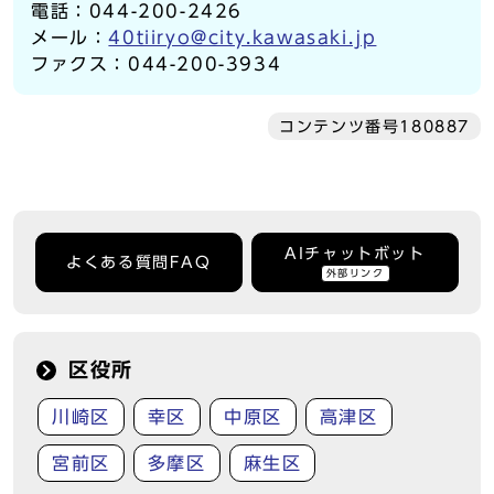
電話：044-200-2426
メール：
40tiiryo@city.kawasaki.jp
ファクス：044-200-3934
コンテンツ番号180887
AIチャットボット
よくある質問FAQ
外部リンク
区役所
川崎区
幸区
中原区
高津区
宮前区
多摩区
麻生区