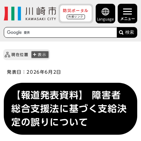
防災ポータル
外部リンク
メニュー
Language
検索
現在位置
表示
発表日：
2026年6月2日
【報道発表資料】 障害者
総合支援法に基づく支給決
定の誤りについて