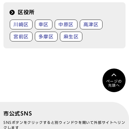
区役所
川崎区
幸区
中原区
高津区
宮前区
多摩区
麻生区
ページの
先頭へ
市公式SNS
SNSボタンをクリックすると別ウィンドウを開いて外部サイトへリン
クします