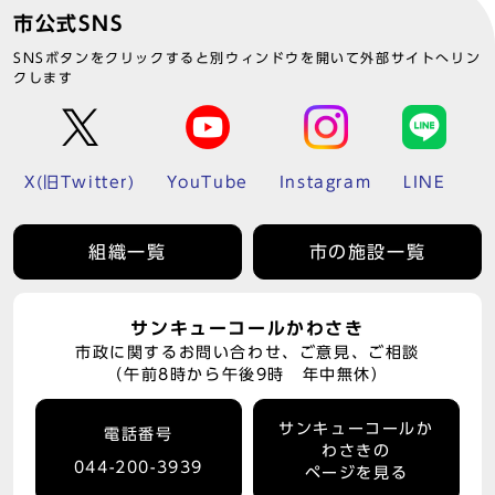
市公式SNS
SNSボタンをクリックすると別ウィンドウを開いて外部サイトへリン
クします
X(旧Twitter)
YouTube
Instagram
LINE
組織一覧
市の施設一覧
サンキューコールかわさき
市政に関するお問い合わせ、ご意見、ご相談
（午前8時から午後9時 年中無休）
サンキューコールか
電話番号
わさきの
044-200-3939
ページを見る