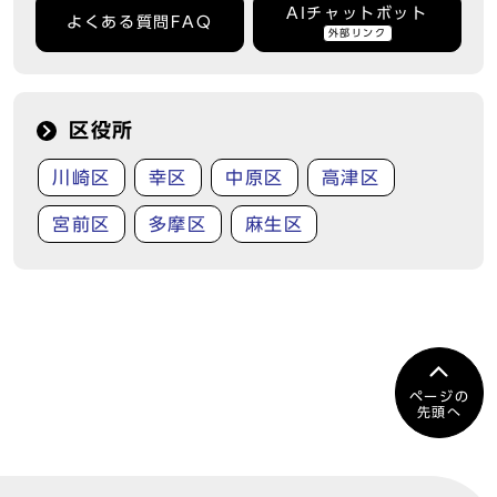
AIチャットボット
よくある質問FAQ
外部リンク
区役所
川崎区
幸区
中原区
高津区
宮前区
多摩区
麻生区
ページの
先頭へ