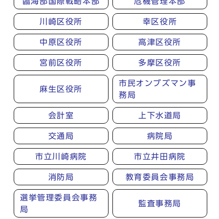
臨海部国際戦略本部
危機管理本部
川崎区役所
幸区役所
中原区役所
高津区役所
宮前区役所
多摩区役所
市民オンブズマン事
麻生区役所
務局
会計室
上下水道局
交通局
病院局
市立川崎病院
市立井田病院
消防局
教育委員会事務局
選挙管理委員会事務
監査事務局
局