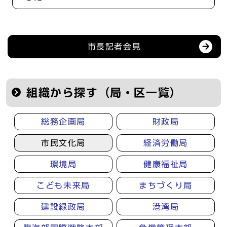
記者会見等の情報
市長記者会見
組織から探す（局・区一覧）
総務企画局
財政局
市民文化局
経済労働局
環境局
健康福祉局
こども未来局
まちづくり局
建設緑政局
港湾局