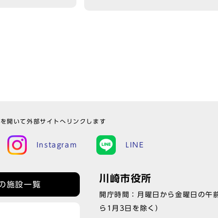
ウを開いて外部サイトへリンクします
Instagram
LINE
川崎市役所
の施設一覧
開庁時間：月曜日から金曜日の午前
ら1月3日を除く）