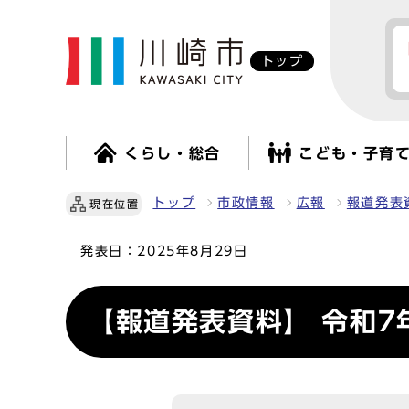
トップ
くらし・総合
こども・子育
トップ
市政情報
広報
報道発表
現在位置
発表日：
2025年8月29日
【報道発表資料】 令和7