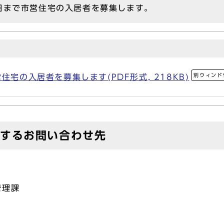
9日まで市営住宅の入居者を募集します。
別ウィンド
住宅の入居者を募集します(PDF形式, 218KB)
対するお問い合わせ先
管理課
8