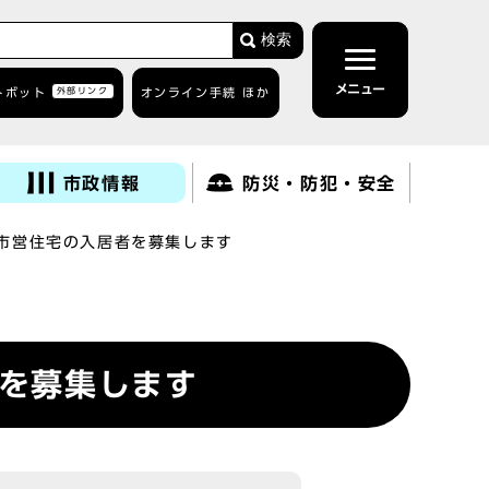
検索
メニュー
トボット
外部リンク
オンライン手続 ほか
市政情報
防災・防犯・安全
ら市営住宅の入居者を募集します
者を募集します