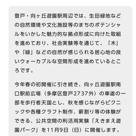
登戸・向ヶ丘遊園駅周辺では、生田緑地など
の自然環境や文化施設等のまちのポテンシャ
ルをいかした魅力的な拠点形成に向けた取組
を進めており、社会実験等を通じて、「木」
や「緑」などの自然が感じられる居心地の良
いウォーカブルな空間形成を進めているとこ
ろです。
今年春の初開催に引き続き、向ヶ丘遊園駅南
口駅前広場（多摩区登戸2737外）の車道の一
部を歩行者天国とし、秋を感じながらピクニ
ックや各種クラフト制作、薪割り等の体験が
できる、公共空間の利活用実験「えきまえ遊
園パーク」を11月9日（日）に開催します。