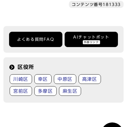
コンテンツ番号181333
AIチャットボット
よくある質問FAQ
外部リンク
区役所
川崎区
幸区
中原区
高津区
宮前区
多摩区
麻生区