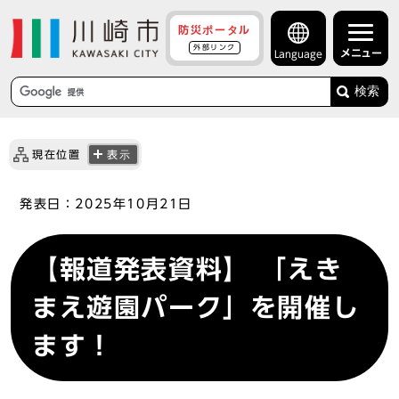
防災ポータル
外部リンク
メニュー
Language
検索
現在位置
表示
発表日：
2025年10月21日
【報道発表資料】 「えき
まえ遊園パーク」を開催し
ます！