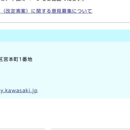
」（改定素案）に関する意見募集について
崎区宮本町1番地
y.kawasaki.jp