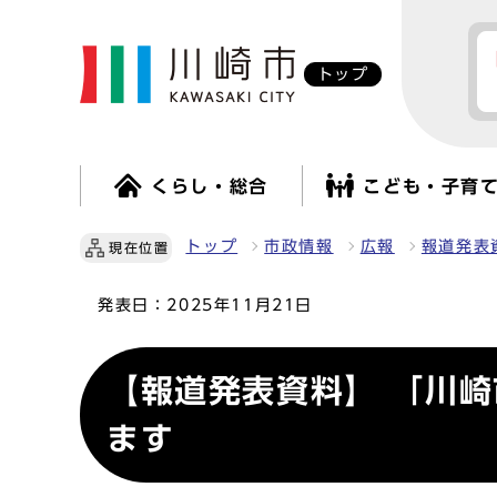
トップ
くらし・総合
こども・子育
トップ
市政情報
広報
報道発表
現在位置
発表日：
2025年11月21日
【報道発表資料】 「川
ます