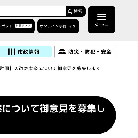
検索
メニュー
トボット
外部リンク
オンライン手続 ほか
市政情報
防災・防犯・安全
計画」の改定素案について御意見を募集します
案について御意見を募集し