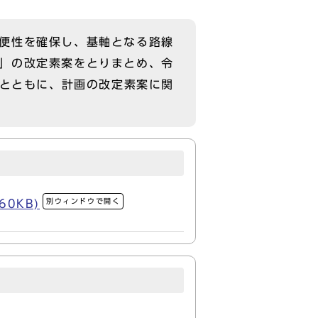
便性を確保し、基軸となる路線
」の改定素案をとりまとめ、令
うとともに、計画の改定素案に関
別ウィンドウで開く
0KB)