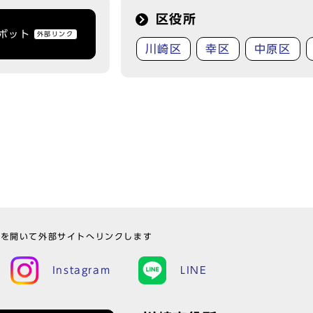
区役所
トボット
外部リンク
川崎区
幸区
中原区
ウを開いて外部サイトへリンクします
Instagram
LINE