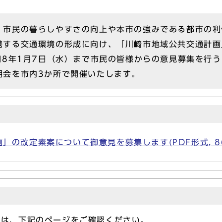
市民の暮らしやすさの向上や本市の強みである都市の利
携する交通環境の形成に向け、「川崎市地域公共交通計画
和8年1月7日（水）まで市民の皆様からの意見募集を行
明会を市内3か所で開催いたします。
の改定素案について御意見を募集します(PDF形式, 86
ては、下記のページをご確認ください。