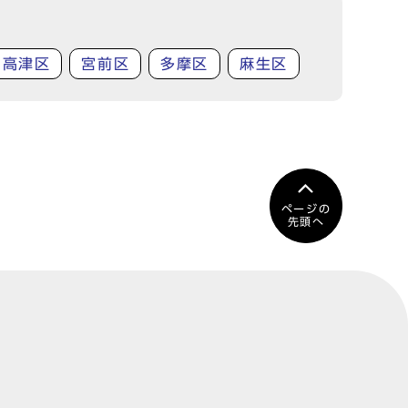
高津区
宮前区
多摩区
麻生区
ページの
先頭へ