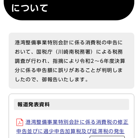
について
港湾整備事業特別会計に係る消費税の申告に
おいて、国税庁（川崎南税務署）による税務
調査が行われ、指摘により令和2～6年度決算
分に係る申告額に誤りがあることが判明しま
したので、御報告いたします。
報道発表資料
港湾整備事業特別会計に係る消費税の修正
申告並びに過少申告加算税及び延滞税の発生