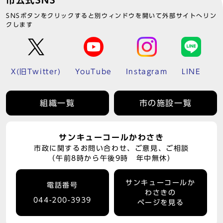
市公式SNS
SNSボタンをクリックすると別ウィンドウを開いて外部サイトへリン
クします
X(旧Twitter)
YouTube
Instagram
LINE
組織一覧
市の施設一覧
サンキューコールかわさき
市政に関するお問い合わせ、ご意見、ご相談
（午前8時から午後9時 年中無休）
サンキューコールか
電話番号
わさきの
044-200-3939
ページを見る