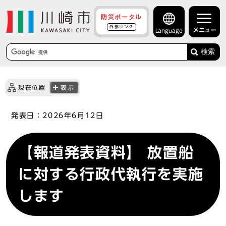
防災ポータル
外部リンク
メニュー
Language
検索
現在位置
表示
発表日：
2026年6月12日
【報道発表資料】 放置船
に対する行政代執行を実施
します