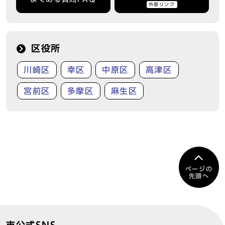
外部リンク
区役所
川崎区
幸区
中原区
高津区
宮前区
多摩区
麻生区
ページの
先頭へ