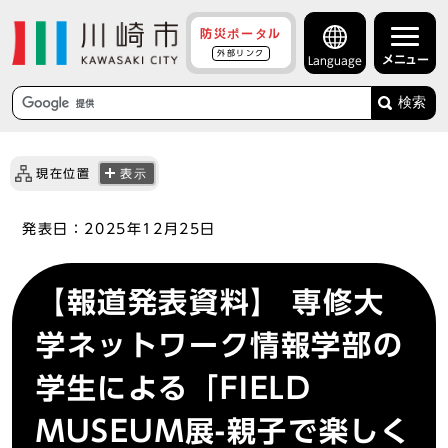
防災ポータル
外部リンク
メニュー
Language
検索
現在位置
表示
発表日：
2025年12月25日
【報道発表資料】 専修大
学ネットワーク情報学部の
学生による「FIELD
MUSEUM展-親子で楽しく