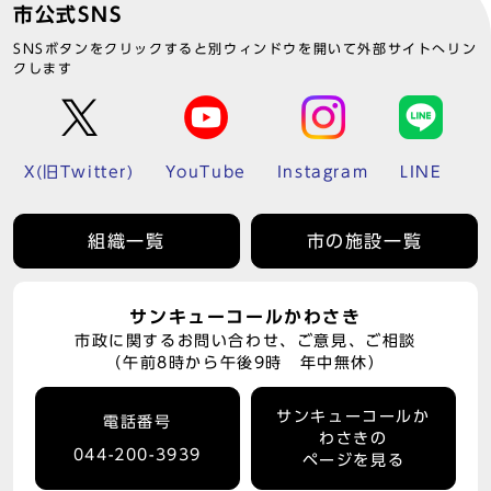
市公式SNS
SNSボタンをクリックすると別ウィンドウを開いて外部サイトへリン
クします
X(旧Twitter)
YouTube
Instagram
LINE
組織一覧
市の施設一覧
サンキューコールかわさき
市政に関するお問い合わせ、ご意見、ご相談
（午前8時から午後9時 年中無休）
サンキューコールか
電話番号
わさきの
044-200-3939
ページを見る