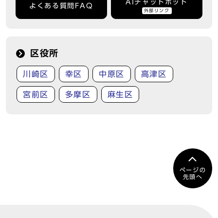
AIチャットボット
よくある質問FAQ
外部リンク
区役所
川崎区
幸区
中原区
高津区
宮前区
多摩区
麻生区
ページの
先頭へ