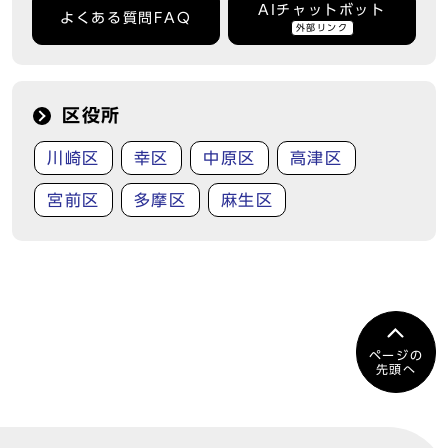
AIチャットボット
よくある質問FAQ
外部リンク
区役所
川崎区
幸区
中原区
高津区
宮前区
多摩区
麻生区
ページの
先頭へ