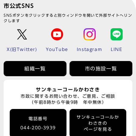
市公式SNS
SNSボタンをクリックすると別ウィンドウを開いて外部サイトへリン
クします
X(旧Twitter)
YouTube
Instagram
LINE
組織一覧
市の施設一覧
サンキューコールかわさき
市政に関するお問い合わせ、ご意見、ご相談
（午前8時から午後9時 年中無休）
サンキューコールか
電話番号
わさきの
044-200-3939
ページを見る