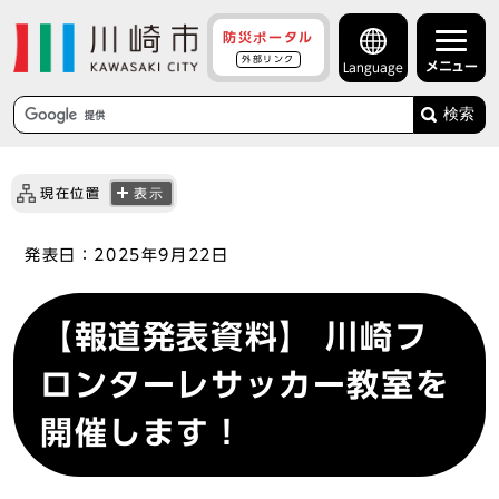
防災ポータル
外部リンク
メニュー
Language
検索
現在位置
表示
発表日：
2025年9月22日
【報道発表資料】 川崎フ
ロンターレサッカー教室を
開催します！