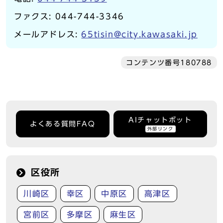
ファクス: 044-744-3346
メールアドレス:
65tisin@city.kawasaki.jp
コンテンツ番号180788
AIチャットボット
よくある質問FAQ
外部リンク
区役所
川崎区
幸区
中原区
高津区
宮前区
多摩区
麻生区