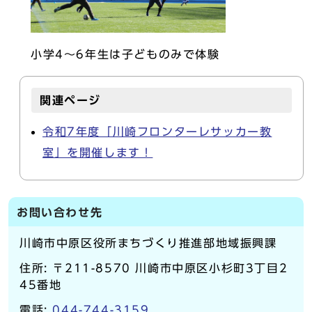
小学4～6年生は子どものみで体験
関連ページ
令和7年度「川崎フロンターレサッカー教
室」を開催します！
お問い合わせ先
川崎市中原区役所まちづくり推進部地域振興課
住所: 〒211-8570 川崎市中原区小杉町3丁目2
45番地
電話:
044-744-3159