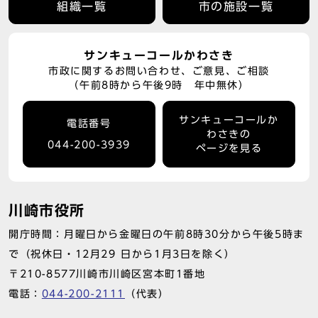
組織一覧
市の施設一覧
サンキューコールかわさき
市政に関するお問い合わせ、ご意見、ご相談
（午前8時から午後9時 年中無休）
サンキューコールか
電話番号
わさきの
044-200-3939
ページを見る
川崎市役所
開庁時間：月曜日から金曜日の午前8時30分から午後5時ま
で（祝休日・12月29 日から1月3日を除く）
〒210-8577川崎市川崎区宮本町1番地
電話：
044-200-2111
（代表）