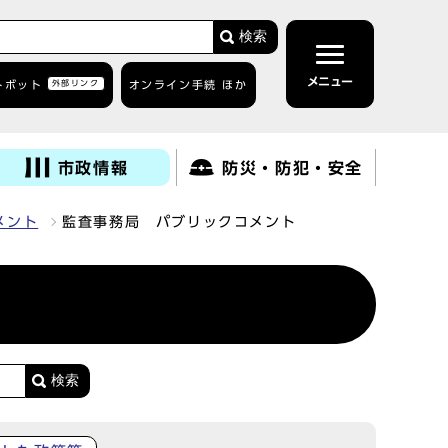
検索
メニュー
トボット
外部リンク
オンライン手続 ほか
市政情報
防災・防犯・安全
メント
監査事務局 パブリックコメント