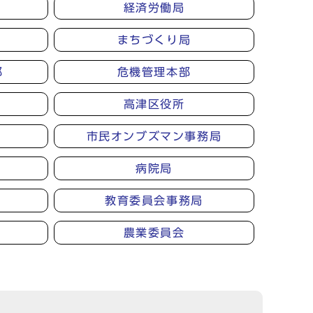
経済労働局
まちづくり局
部
危機管理本部
高津区役所
市民オンブズマン事務局
病院局
教育委員会事務局
農業委員会