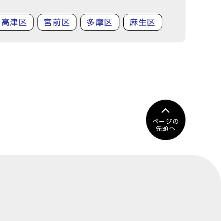
高津区
宮前区
多摩区
麻生区
ページの
先頭へ