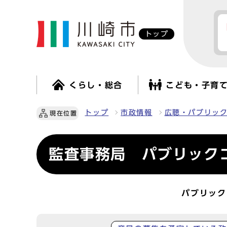
トップ
くらし・総合
こども・子育
トップ
市政情報
広聴・パブリッ
現在位置
監査事務局 パブリック
パブリック