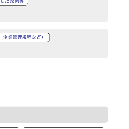
了した政策等
、企業管理規程など）