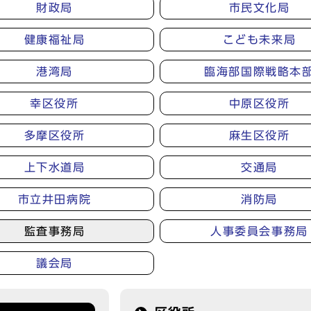
財政局
市民文化局
健康福祉局
こども未来局
港湾局
臨海部国際戦略本
幸区役所
中原区役所
多摩区役所
麻生区役所
上下水道局
交通局
市立井田病院
消防局
監査事務局
人事委員会事務局
議会局