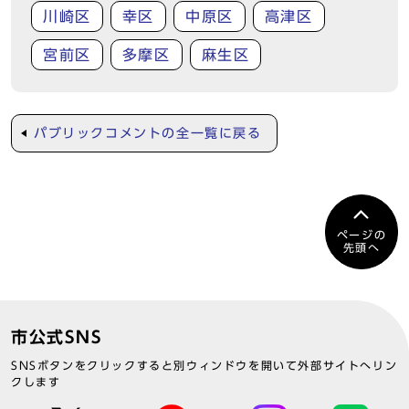
川崎区
幸区
中原区
高津区
宮前区
多摩区
麻生区
パブリックコメントの全一覧に戻る
ページの
先頭へ
市公式SNS
SNSボタンをクリックすると別ウィンドウを開いて外部サイトへリン
クします