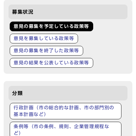
募集状況
意見の募集を予定している政策等
意見を募集している政策等
意見の募集を終了した政策等
意見の結果を公表している政策等
分類
行政計画（市の総合的な計画、市の部門別の
基本計画など）
条例等（市の条例、規則、企業管理規程な
ど）