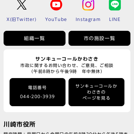
X(旧Twitter)
YouTube
Instagram
LINE
組織一覧
市の施設一覧
サンキューコールかわさき
市政に関するお問い合わせ、ご意見、ご相談
（午前8時から午後9時 年中無休）
サンキューコールか
電話番号
わさきの
044-200-3939
ページを見る
川崎市役所