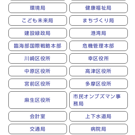
環境局
健康福祉局
こども未来局
まちづくり局
建設緑政局
港湾局
臨海部国際戦略本部
危機管理本部
川崎区役所
幸区役所
中原区役所
高津区役所
宮前区役所
多摩区役所
市民オンブズマン事
麻生区役所
務局
会計室
上下水道局
交通局
病院局