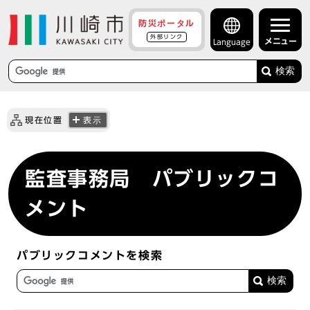
防災ポータル
外部リンク
メニュー
Language
検索
現在位置
表示
監査事務局 パブリックコ
メント
パブリックコメントを検索