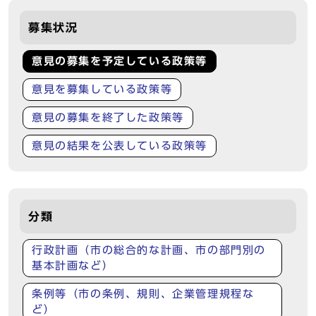
募集状況
意見の募集を予定している政策等
意見を募集している政策等
意見の募集を終了した政策等
意見の結果を公表している政策等
分類
行政計画（市の総合的な計画、市の部門別の
基本計画など）
条例等（市の条例、規則、企業管理規程な
ど）