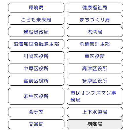
環境局
健康福祉局
こども未来局
まちづくり局
建設緑政局
港湾局
臨海部国際戦略本部
危機管理本部
川崎区役所
幸区役所
中原区役所
高津区役所
宮前区役所
多摩区役所
市民オンブズマン事
麻生区役所
務局
会計室
上下水道局
交通局
病院局