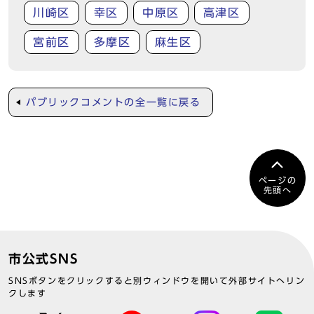
川崎区
幸区
中原区
高津区
宮前区
多摩区
麻生区
パブリックコメントの全一覧に戻る
ページの
先頭へ
市公式SNS
SNSボタンをクリックすると別ウィンドウを開いて外部サイトへリン
クします