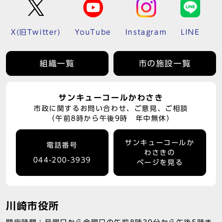
X(旧Twitter)
YouTube
Instagram
LINE
組織一覧
市の施設一覧
サンキューコールかわさき
市政に関するお問い合わせ、ご意見、ご相談
（午前8時から午後9時 年中無休）
サンキューコールか
電話番号
わさきの
044-200-3939
ページを見る
川崎市役所