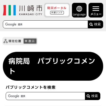
防災ポータル
外部リンク
メニュー
Language
検索
現在位置
表示
病院局 パブリックコメン
ト
パブリックコメントを検索