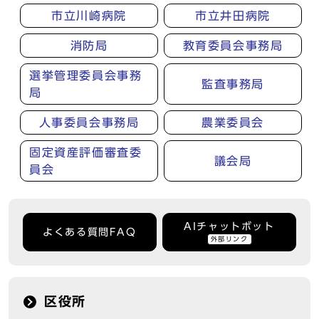
市立川崎病院
市立井田病院
消防局
教育委員会事務局
選挙管理委員会事務
監査事務局
局
人事委員会事務局
農業委員会
固定資産評価審査委
議会局
員会
AIチャットボット
よくある質問FAQ
外部リンク
区役所