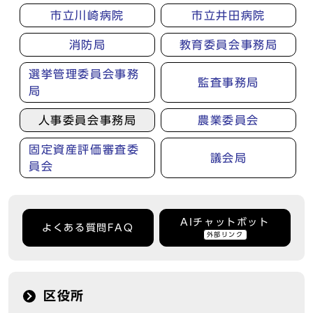
市立川崎病院
市立井田病院
消防局
教育委員会事務局
選挙管理委員会事務
監査事務局
局
人事委員会事務局
農業委員会
固定資産評価審査委
議会局
員会
AIチャットボット
よくある質問FAQ
外部リンク
区役所