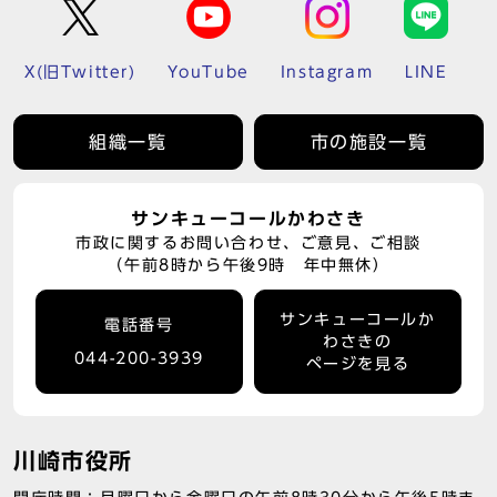
X(旧Twitter)
YouTube
Instagram
LINE
組織一覧
市の施設一覧
サンキューコールかわさき
市政に関するお問い合わせ、ご意見、ご相談
（午前8時から午後9時 年中無休）
サンキューコールか
電話番号
わさきの
044-200-3939
ページを見る
川崎市役所