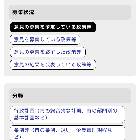
募集状況
意見の募集を予定している政策等
意見を募集している政策等
意見の募集を終了した政策等
意見の結果を公表している政策等
分類
行政計画（市の総合的な計画、市の部門別の
基本計画など）
条例等（市の条例、規則、企業管理規程な
ど）