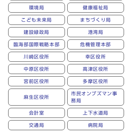
環境局
健康福祉局
こども未来局
まちづくり局
建設緑政局
港湾局
臨海部国際戦略本部
危機管理本部
川崎区役所
幸区役所
中原区役所
高津区役所
宮前区役所
多摩区役所
市民オンブズマン事
麻生区役所
務局
会計室
上下水道局
交通局
病院局