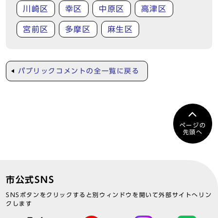
川崎区
幸区
中原区
高津区
宮前区
多摩区
麻生区
パブリックコメントの全一覧に戻る
ページの
先頭へ
市公式SNS
SNSボタンをクリックすると別ウィンドウを開いて外部サイトへリン
クします