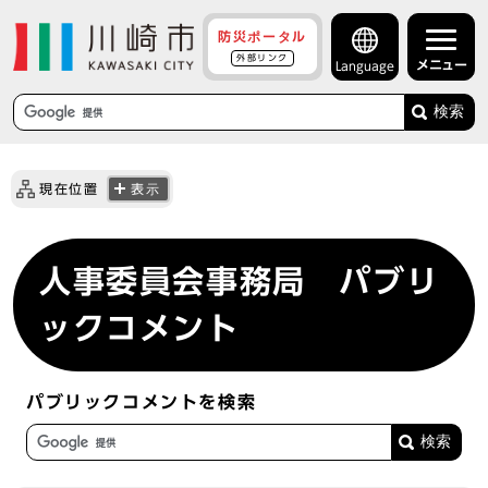
防災ポータル
外部リンク
メニュー
Language
検索
現在位置
表示
人事委員会事務局 パブリ
ックコメント
パブリックコメントを検索