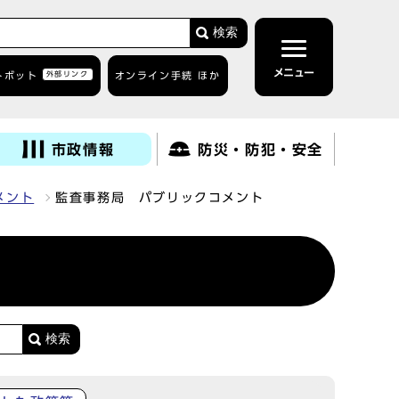
検索
メニュー
トボット
外部リンク
オンライン手続 ほか
市政情報
防災・防犯・安全
メント
監査事務局 パブリックコメント