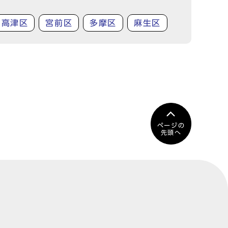
高津区
宮前区
多摩区
麻生区
ページの
先頭へ