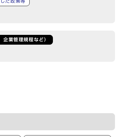
了した政策等
、企業管理規程など）