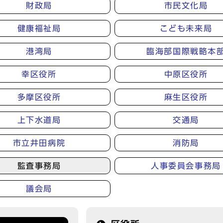
財政局
市民文化局
健康福祉局
こども未来局
港湾局
臨海部国際戦略本
幸区役所
中原区役所
多摩区役所
麻生区役所
上下水道局
交通局
市立井田病院
消防局
監査事務局
人事委員会事務局
議会局