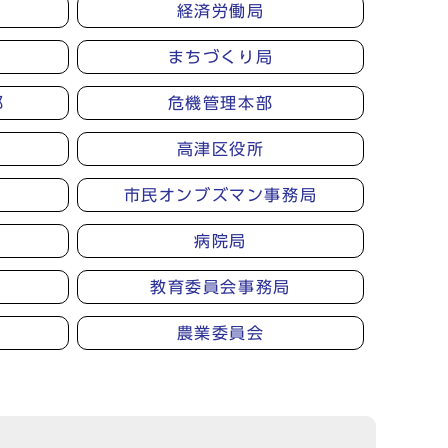
経済労働局
まちづくり局
部
危機管理本部
高津区役所
市民オンブズマン事務局
病院局
教育委員会事務局
農業委員会