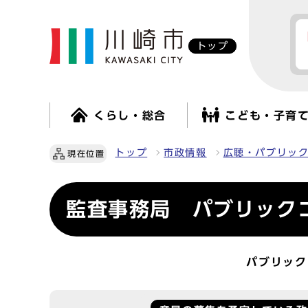
トップ
くらし・総合
こども・子育
トップ
市政情報
広聴・パブリッ
現在位置
監査事務局 パブリック
パブリック