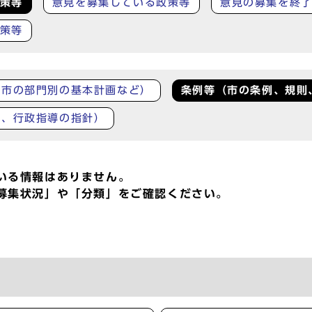
策等
意見を募集している政策等
意見の募集を終
策等
、市の部門別の基本計画など）
条例等（市の条例、規則
準、行政指導の指針）
いる情報はありません。
募集状況」や「分類」をご確認ください。