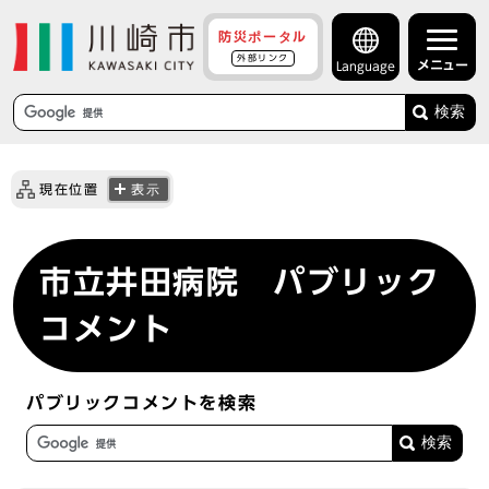
防災ポータル
外部リンク
メニュー
Language
検索
現在位置
表示
市立井田病院 パブリック
コメント
パブリックコメントを検索