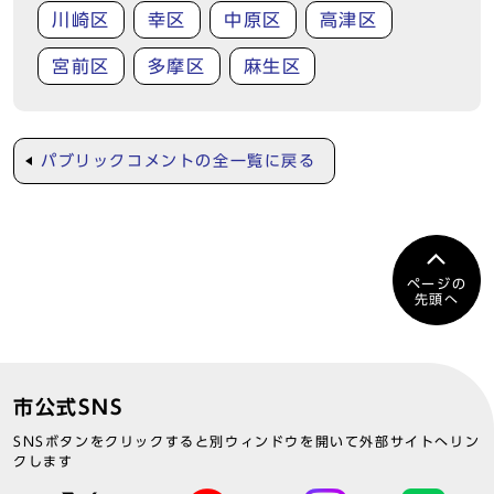
川崎区
幸区
中原区
高津区
宮前区
多摩区
麻生区
パブリックコメントの全一覧に戻る
ページの
先頭へ
市公式SNS
SNSボタンをクリックすると別ウィンドウを開いて外部サイトへリン
クします