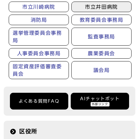
市立川崎病院
市立井田病院
消防局
教育委員会事務局
選挙管理委員会事務
監査事務局
局
人事委員会事務局
農業委員会
固定資産評価審査委
議会局
員会
AIチャットボット
よくある質問FAQ
外部リンク
区役所