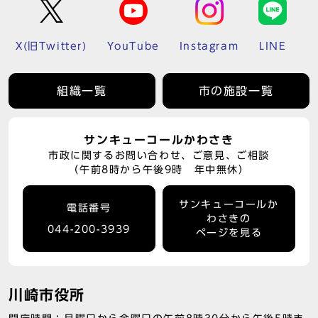
X(旧Twitter)
YouTube
Instagram
LINE
組織一覧
市の施設一覧
サンキューコールかわさき
市政に関するお問い合わせ、ご意見、ご相談
（午前8時から午後9時 年中無休）
サンキューコールか
電話番号
わさきの
044-200-3939
ページを見る
川崎市役所