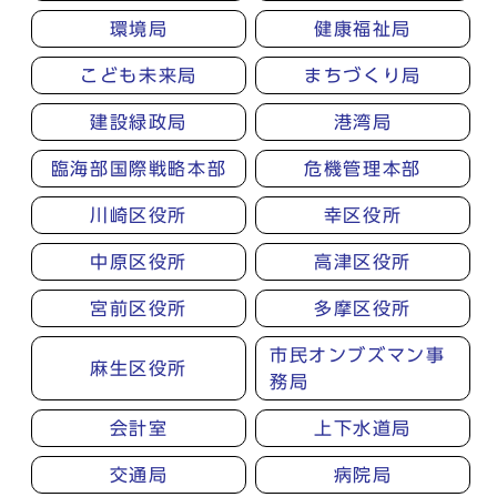
環境局
健康福祉局
こども未来局
まちづくり局
建設緑政局
港湾局
臨海部国際戦略本部
危機管理本部
川崎区役所
幸区役所
中原区役所
高津区役所
宮前区役所
多摩区役所
市民オンブズマン事
麻生区役所
務局
会計室
上下水道局
交通局
病院局