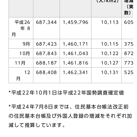
（人/km2)
増減
（実
数）
平成26
687,344
1,459,796
10,113
605
年 8
月
9月
687,423
1,460,171
10,115
375
10月
687,843
1,461,043
10,122
872
11月
688,187
1,461,816
10,127
773
12
688,408
1,462,341
10,131
525
月
*平成22年10月1日は平成22年国勢調査確定値
*平成24年7月8日までは、住民基本台帳法改正前
の住民基本台帳及び外国人登録の増減をそれぞれ加
減して推算しています。