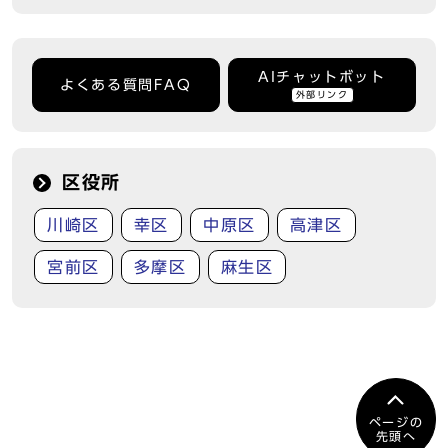
AIチャットボット
よくある質問FAQ
外部リンク
区役所
川崎区
幸区
中原区
高津区
宮前区
多摩区
麻生区
ページの
先頭へ