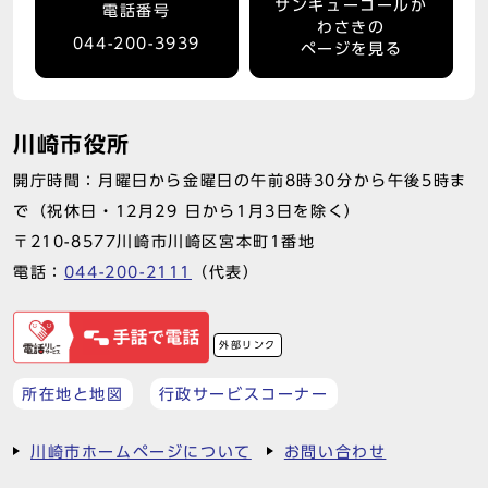
サンキューコールか
電話番号
わさきの
044-200-3939
ページを見る
川崎市役所
開庁時間：月曜日から金曜日の午前8時30分から午後5時ま
で（祝休日・12月29 日から1月3日を除く）
〒210-8577川崎市川崎区宮本町1番地
電話：
044-200-2111
（代表）
外部リンク
所在地と地図
行政サービスコーナー
川崎市ホームページについて
お問い合わせ