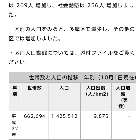
は 269人 増加し、社会動態は 256人 増加しまし
た。
区別の人口をみると、多摩区で減少し、その他の
区では増加しました。
・区別人口動態については、添付ファイルをご覧く
ださい。
世帯数と人口の推移 年別（10月1日現在）
年
世帯数
人口
人口密度
人口増
別
（人/km2)
減
（実
数）
平
662,694
1,425,512
9,875
…
成
22
年