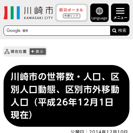
防災ポータル
外部リンク
メニュー
Language
検索
現在位置
表示
川崎市の世帯数・人口、区
別人口動態、区別市外移動
人口（平成26年12月1日
現在）
公開日：
2014年12月10日