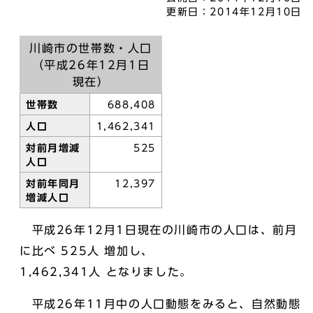
更新日：
2014年12月10日
川崎市の世帯数・人口
（平成26年12月1日
現在）
世帯数
688,408
人口
1,462,341
対前月増減
525
人口
対前年同月
12,397
増減人口
平成26年12月1日現在の川崎市の人口は、前月
に比べ 525人 増加し、
1,462,341人 となりました。
平成26年11月中の人口動態をみると、自然動態