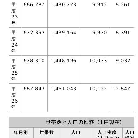
平
666,787
1,430,773
9,912
5,261
成
23
年
平
672,392
1,439,164
9,970
8,391
成
24
年
平
678,310
1,448,196
10,033
9,032
成
25
年
平
687,843
1,461,043
10,122
12,847
成
26
年
世帯数と人口の推移（1日現在）
年月別
世帯数
人口
人口密度
人口