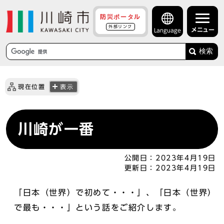
防災ポータル
外部リンク
メニュー
Language
検索
現在位置
表示
川崎が一番
公開日：
2023年4月19日
更新日：
2023年4月19日
「日本（世界）で初めて・・・」、「日本（世界）
で最も・・・」という話をご紹介します。