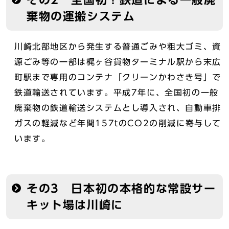
その2 全国初！鉄道による一般廃
棄物の運搬システム
川崎北部地区から発生する普通ごみや粗大ゴミ、資
源ごみ等の一部は梶ヶ谷貨物ターミナル駅から末広
町駅まで専用のコンテナ「クリーンかわさき号」で
鉄道輸送されています。平成7年に、全国初の一般
廃棄物の鉄道輸送システムとし導入され、自動車排
ガスの軽減など年間157tのCO2の削減に寄与して
います。
その3 日本初の本格的な常設サー
キット場は川崎に