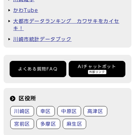
かわTube
大都市データランキング カワサキをカイセ
キ！
川崎市統計データブック
AIチャットボット
よくある質問FAQ
外部リンク
区役所
川崎区
幸区
中原区
高津区
宮前区
多摩区
麻生区