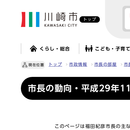
トップ
くらし・総合
こども・子育
トップ
市政情報
市長の部屋
市
現在位置
市長の動向・平成29年1
このページは福田紀彦市長の主