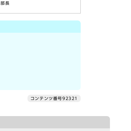
本部長
コンテンツ番号92321