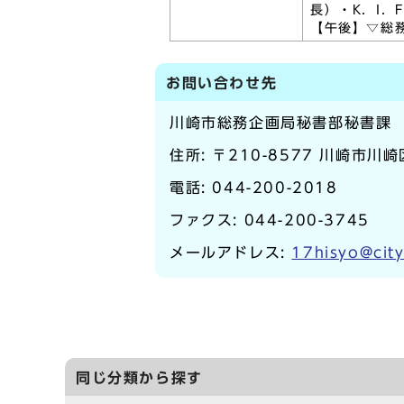
長）・K．I
【午後】▽総
お問い合わせ先
川崎市総務企画局秘書部秘書課
住所: 〒210-8577 川崎市川
電話:
044-200-2018
ファクス: 044-200-3745
メールアドレス:
17hisyo@city
同じ分類から探す