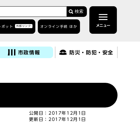
検索
メニュー
トボット
外部リンク
オンライン手続 ほか
市政情報
防災・防犯・安全
公開日：
2017年12月1日
更新日：
2017年12月1日