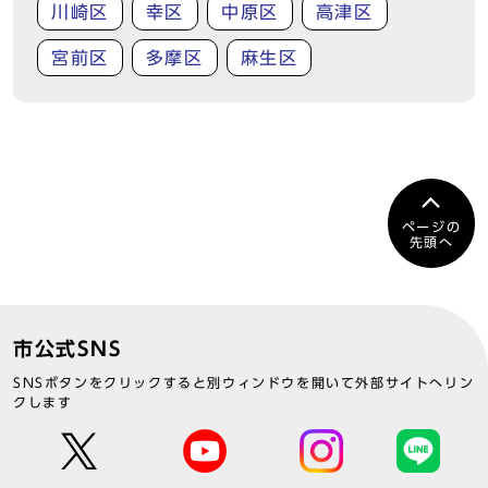
川崎区
幸区
中原区
高津区
宮前区
多摩区
麻生区
ページの
先頭へ
市公式SNS
SNSボタンをクリックすると別ウィンドウを開いて外部サイトへリン
クします