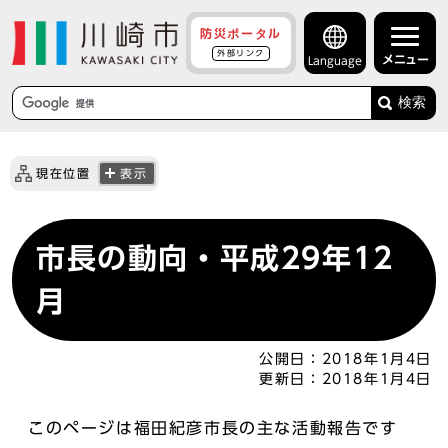
防災ポータル
外部リンク
メニュー
Language
検索
現在位置
表示
市長の動向・平成29年12
月
公開日：
2018年1月4日
更新日：
2018年1月4日
このページは福田紀彦市長の主な活動報告です