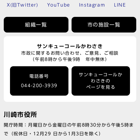
X(旧Twitter)
YouTube
Instagram
LINE
組織一覧
市の施設一覧
サンキューコールかわさき
市政に関するお問い合わせ、ご意見、ご相談
（午前8時から午後9時 年中無休）
サンキューコールか
電話番号
わさきの
044-200-3939
ページを見る
川崎市役所
開庁時間：月曜日から金曜日の午前8時30分から午後5時ま
で（祝休日・12月29 日から1月3日を除く）