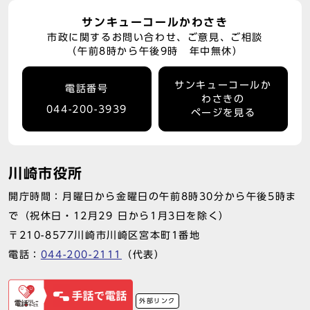
サンキューコールかわさき
市政に関するお問い合わせ、ご意見、ご相談
（午前8時から午後9時 年中無休）
サンキューコールか
電話番号
わさきの
044-200-3939
ページを見る
川崎市役所
開庁時間：月曜日から金曜日の午前8時30分から午後5時ま
で（祝休日・12月29 日から1月3日を除く）
〒210-8577川崎市川崎区宮本町1番地
電話：
044-200-2111
（代表）
外部リンク