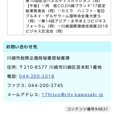
第10回記念パネルディスカッション（同）
【午後】▽同 低CO2川崎ブランド’17認定
結果発表会（同）▽カミラ ハニファ・駐日
ブルネイ・ダルサラーム国特命全権大使ら
（同）▽第14回アジア・太平洋エコビジネス
フォーラム（同）▽川崎国際環境技術展2018
ビジネス交流会（同）
お問い合わせ先
川崎市総務企画局秘書部秘書課
住所: 〒210-8577 川崎市川崎区宮本町1番地
電話:
044-200-2018
ファクス: 044-200-3745
メールアドレス:
17hisyo@city.kawasaki.jp
コンテンツ番号94821