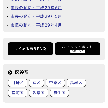
市長の動向・平成29年6月
市長の動向・平成29年5月
市長の動向・平成29年4月
AIチャットボット
よくある質問FAQ
外部リンク
区役所
川崎区
幸区
中原区
高津区
宮前区
多摩区
麻生区