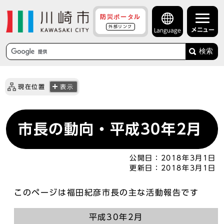
防災ポータル
外部リンク
メニュー
Language
検索
現在位置
表示
市長の動向・平成30年2月
公開日：
2018年3月1日
更新日：
2018年3月1日
このページは福田紀彦市長の主な活動報告です
平成30年2月