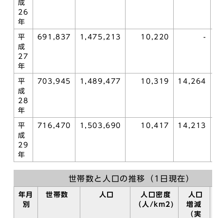
成
26
年
平
691,837
1,475,213
10,220
-
成
27
年
平
703,945
1,489,477
10,319
14,264
成
28
年
平
716,470
1,503,690
10,417
14,213
成
29
年
世帯数と人口の推移（1日現在）
年月
世帯数
人口
人口密度
人口
別
（人/km2)
増減
（実