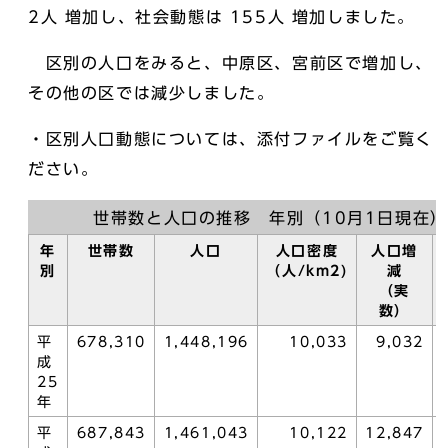
2人 増加し、社会動態は 155人 増加しました。
区別の人口をみると、中原区、宮前区で増加し、
その他の区では減少しました。
・区別人口動態については、添付ファイルをご覧く
ださい。
世帯数と人口の推移 年別（10月1日現在）
年
世帯数
人口
人口密度
人口増
別
（人/km2)
減
（実
数）
平
678,310
1,448,196
10,033
9,032
成
25
年
平
687,843
1,461,043
10,122
12,847