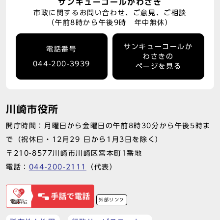
サンキューコールかわさき
市政に関するお問い合わせ、ご意見、ご相談
（午前8時から午後9時 年中無休）
サンキューコールか
電話番号
わさきの
044-200-3939
ページを見る
川崎市役所
開庁時間：月曜日から金曜日の午前8時30分から午後5時ま
で（祝休日・12月29 日から1月3日を除く）
〒210-8577川崎市川崎区宮本町1番地
電話：
044-200-2111
（代表）
外部リンク