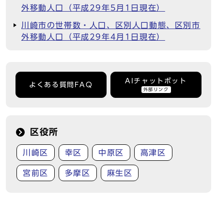
外移動人口（平成29年5月1日現在）
川崎市の世帯数・人口、区別人口動態、区別市
外移動人口（平成29年4月1日現在）
AIチャットボット
よくある質問FAQ
外部リンク
区役所
川崎区
幸区
中原区
高津区
宮前区
多摩区
麻生区