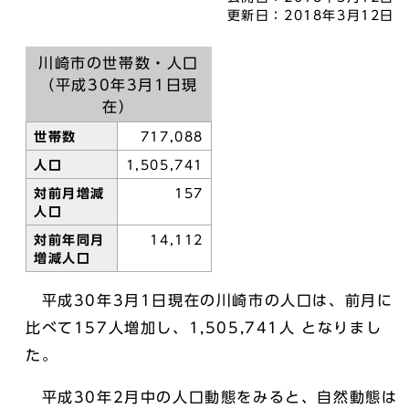
更新日：
2018年3月12日
川崎市の世帯数・人口
（平成30年3月1日現
在）
世帯数
717,088
人口
1,505,741
対前月増減
157
人口
対前年同月
14,112
増減人口
平成30年3月1日現在の川崎市の人口は、前月に
比べて157人増加し、1,505,741人 となりまし
た。
平成30年2月中の人口動態をみると、自然動態は