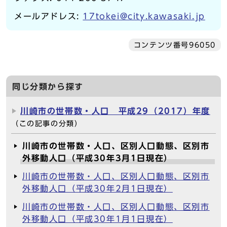
メールアドレス:
17tokei@city.kawasaki.jp
コンテンツ番号96050
同じ分類から探す
川崎市の世帯数・人口 平成29（2017）年度
（この記事の分類）
川崎市の世帯数・人口、区別人口動態、区別市
外移動人口（平成30年3月1日現在）
川崎市の世帯数・人口、区別人口動態、区別市
外移動人口（平成30年2月1日現在）
川崎市の世帯数・人口、区別人口動態、区別市
外移動人口（平成30年1月1日現在）