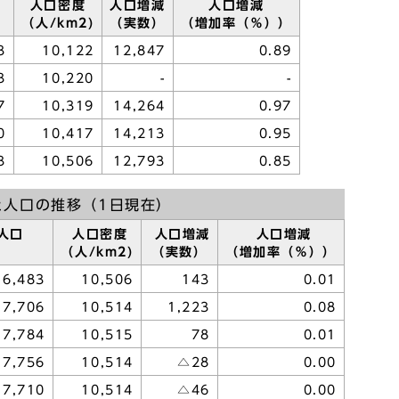
人口密度
人口増減
人口増減
（人/km2)
（実数）
（増加率（％））
3
10,122
12,847
0.89
3
10,220
-
-
7
10,319
14,264
0.97
0
10,417
14,213
0.95
3
10,506
12,793
0.85
と人口の推移（1日現在）
人口
人口密度
人口増減
人口増減
（人/km2)
（実数）
（増加率（％））
16,483
10,506
143
0.01
17,706
10,514
1,223
0.08
17,784
10,515
78
0.01
17,756
10,514
△28
0.00
17,710
10,514
△46
0.00