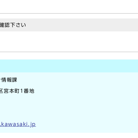
確認下さい
計情報課
崎区宮本町1番地
.kawasaki.jp