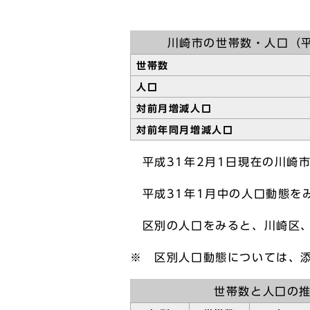
川崎市の世帯数・人口（平
世帯数
人口
対前月増減人口
対前年同月増減人口
平成31年2月1日現在の川崎市の
平成31年1月中の人口動態をみ
区別の人口をみると、川崎区、
※ 区別人口動態については、
世帯数と人口の推