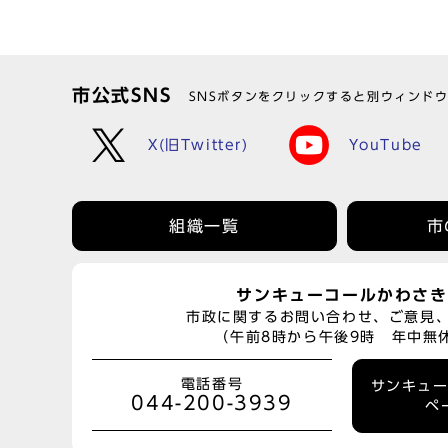
市公式SNS
SNSボタンをクリックすると別ウィンド
X(旧Twitter)
YouTube
組織一覧
市
サンキューコールかわさき
市政に関するお問い合わせ、ご意見
（午前8時から午後9時 年中無
電話番号
サンキュ
044-200-3939
ペ