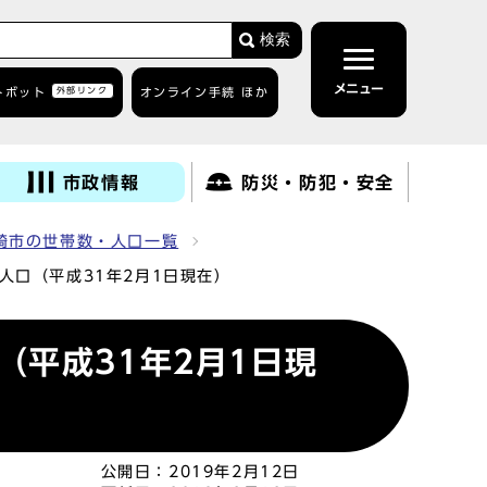
検索
メニュー
トボット
外部リンク
オンライン手続 ほか
市政情報
防災・防犯・安全
崎市の世帯数・人口一覧
人口（平成31年2月1日現在）
平成31年2月1日現
公開日：
2019年2月12日