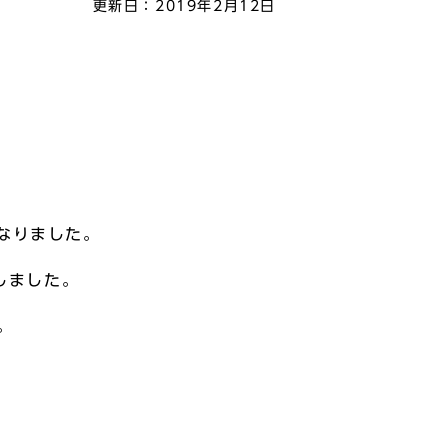
更新日：
2019年2月12日
となりました。
しました。
。