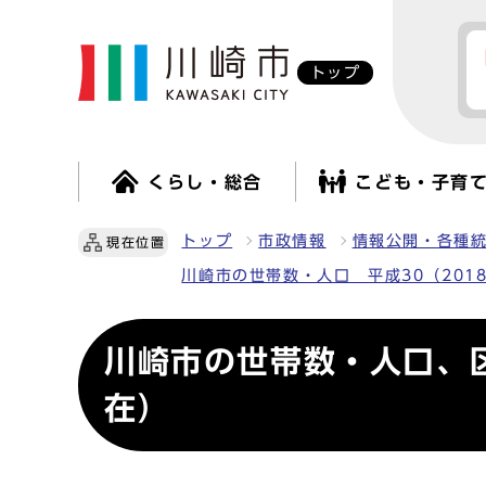
トップ
くらし・総合
こども・子育
トップ
市政情報
情報公開・各種
現在位置
川崎市の世帯数・人口 平成30（201
川崎市の世帯数・人口、
在）