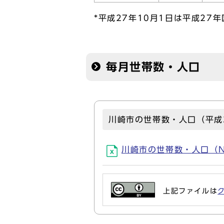
*平成27年10月1日は平成27
毎月世帯数・人口
川崎市の世帯数・人口（平成
川崎市の世帯数・人口（No.6
上記ファイルは