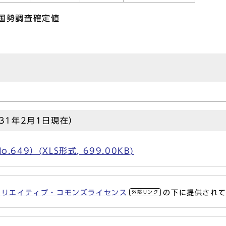
年国勢調査確定値
31年2月1日現在）
49）(XLS形式, 699.00KB)
クリエイティブ・コモンズライセンス
の下に提供され
外部リンク