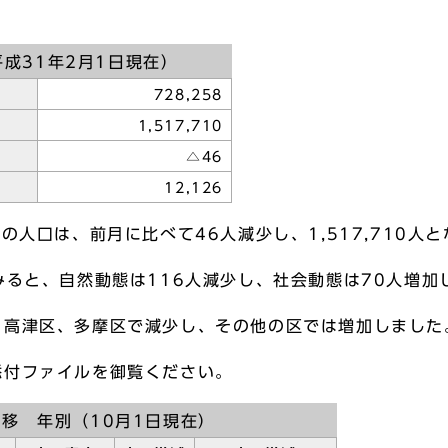
成31年2月1日現在）
728,258
1,517,710
△46
12,126
人口は、前月に比べて46人減少し、1,517,710人
ると、自然動態は116人減少し、社会動態は70人増加
高津区、多摩区で減少し、その他の区では増加しました
添付ファイルを御覧ください。
移 年別（10月1日現在）