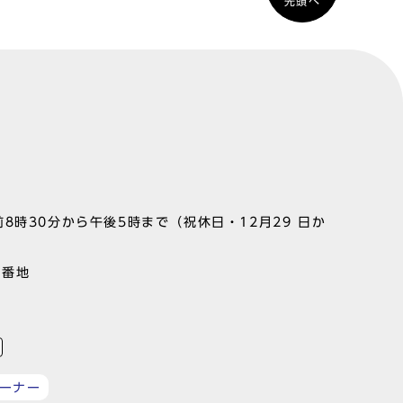
先頭へ
8時30分から午後5時まで（祝休日・12月29 日か
1番地
ーナー