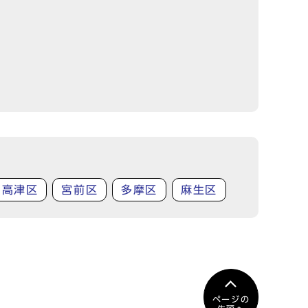
高津区
宮前区
多摩区
麻生区
ページの