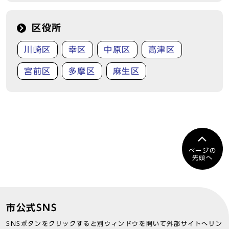
区役所
川崎区
幸区
中原区
高津区
宮前区
多摩区
麻生区
ページの
先頭へ
市公式SNS
SNSボタンをクリックすると別ウィンドウを開いて外部サイトへリン