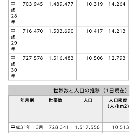
平
703,945
1,489,477
10,319
14,264
成
28
年
平
716,470
1,503,690
10,417
14,213
成
29
年
平
727,578
1,516,483
10,506
12,793
成
30
年
世帯数と人口の推移（1日現在）
年月別
世帯数
人口
人口密度
（人/km2)
平成31年 3月
728,341
1,517,556
10,513