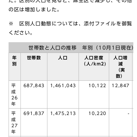
た。区別の人口を見ると、麻生区で減少し、その他
の区は増加しました。
※ 区別人口動態については、添付ファイルを御覧
ください。
世帯数と人口の推移 年別（10月1日現在）
年
世帯数
人口
人口密度
人口増
別
（人/km2)
減
（実
数）
平
687,843
1,461,043
10,122
12,847
成
26
年
平
691,837
1,475,213
10,220
-
成
27
年