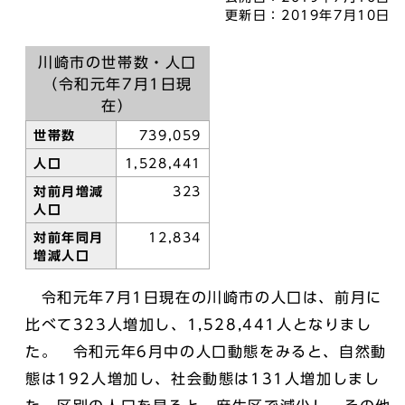
更新日：
2019年7月10日
川崎市の世帯数・人口
（令和元年7月1日現
在）
世帯数
739,059
人口
1,528,441
対前月増減
323
人口
対前年同月
12,834
増減人口
令和元年7月1日現在の川崎市の人口は、前月に
比べて323人増加し、1,528,441人となりまし
た。 令和元年6月中の人口動態をみると、自然動
態は192人増加し、社会動態は131人増加しまし