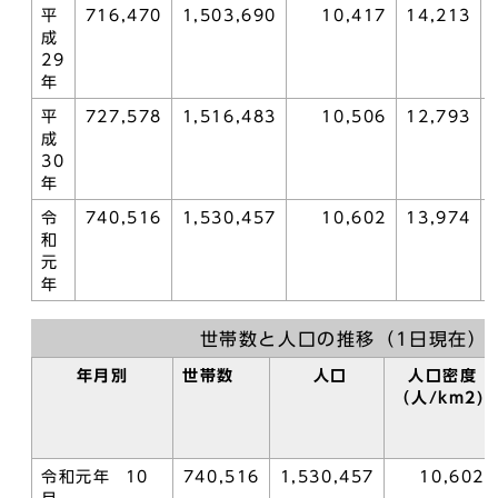
平
716,470
1,503,690
10,417
14,213
成
29
年
平
727,578
1,516,483
10,506
12,793
成
30
年
令
740,516
1,530,457
10,602
13,974
和
元
年
世帯数と人口の推移（1日現在）
年月別
世帯数
人口
人口密度
（人/km2)
令和元年 10
740,516
1,530,457
10,602