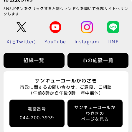
SNSボタンをクリックすると別ウィンドウを開いて外部サイトへリン
クします
X(旧Twitter)
YouTube
Instagram
LINE
組織一覧
市の施設一覧
サンキューコールかわさき
市政に関するお問い合わせ、ご意見、ご相談
（午前8時から午後9時 年中無休）
サンキューコールか
電話番号
わさきの
044-200-3939
ページを見る