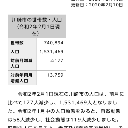
更新日：
2020年2月10日
川崎市の世帯数・人口
（令和2年2月1日現
在）
世帯数
740,894
人口
1,531,469
対前月増減
△177
人口
対前年同月
13,759
増減人口
令和2年2月1日現在の川崎市の人口は、前月に
比べて177人減少し、1,531,469人となりまし
た。令和2年1月中の人口動態をみると、自然動態
は58人減少し、社会動態は119人減少しました。