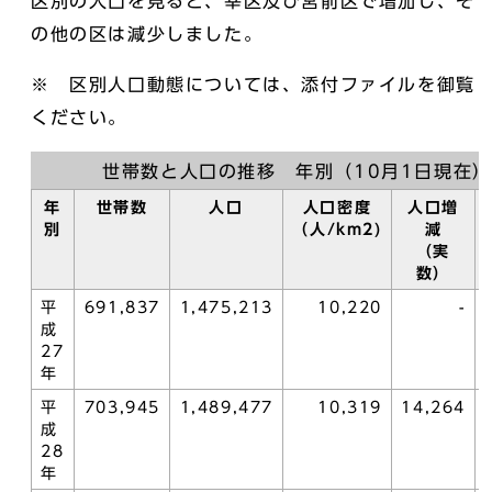
区別の人口を見ると、幸区及び宮前区で増加し、そ
の他の区は減少しました。
※ 区別人口動態については、添付ファイルを御覧
ください。
世帯数と人口の推移 年別（10月1日現在）
年
世帯数
人口
人口密度
人口増
別
（人/km2)
減
（実
数）
平
691,837
1,475,213
10,220
-
成
27
年
平
703,945
1,489,477
10,319
14,264
成
28
年