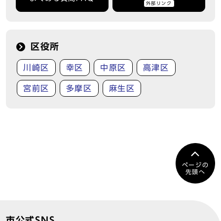
外部リンク
区役所
川崎区
幸区
中原区
高津区
宮前区
多摩区
麻生区
ページの
先頭へ
市公式SNS