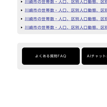
川崎市の世帯数・人口、区別人口動態、区
川崎市の世帯数・人口、区別人口動態、区
川崎市の世帯数・人口、区別人口動態、区
川崎市の世帯数・人口、区別人口動態、区
よくある質問FAQ
AIチャッ