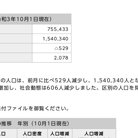
和3年10月1日現在）
755,433
1,540,340
△529
口
2,078
人口は、前月に比べ529人減少し、1,540,340人
増加し、社会動態は606人減少しました。区別の人口を
添付ファイルを御覧ください。
推移 年別（10月1日現在）
人口
人口密度
人口増減
人口増減