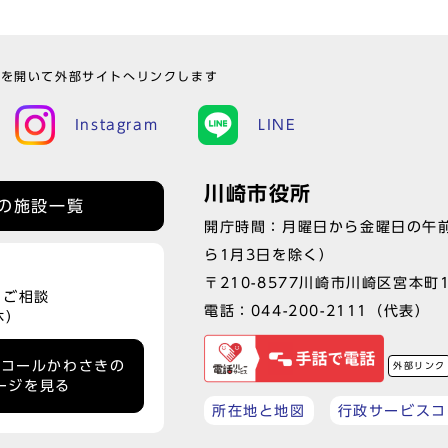
ウを開いて外部サイトへリンクします
Instagram
LINE
川崎市役所
の施設一覧
開庁時間：月曜日から金曜日の午前
ら1月3日を除く）
〒210-8577川崎市川崎区宮本町
、ご相談
電話：
044-200-2111
（代表）
休）
ーコールかわさきの
外部リンク
ージを見る
所在地と地図
行政サービスコ