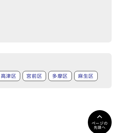
高津区
宮前区
多摩区
麻生区
ページの
先頭へ