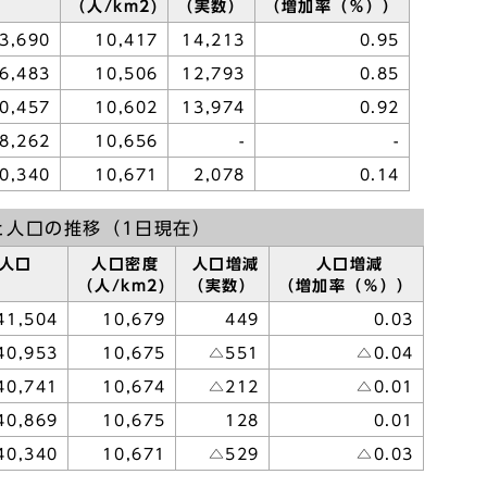
（人/km2)
（実数）
（増加率（％））
3,690
10,417
14,213
0.95
6,483
10,506
12,793
0.85
0,457
10,602
13,974
0.92
8,262
10,656
-
-
0,340
10,671
2,078
0.14
と人口の推移（1日現在）
人口
人口密度
人口増減
人口増減
（人/km2)
（実数）
（増加率（％））
41,504
10,679
449
0.03
40,953
10,675
△551
△0.04
40,741
10,674
△212
△0.01
40,869
10,675
128
0.01
40,340
10,671
△529
△0.03