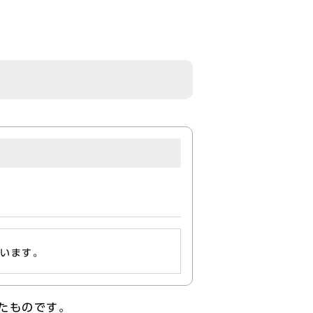
ています。
推算したものです。