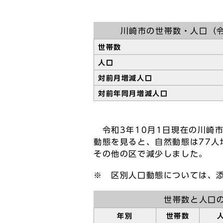
川崎市の世帯数・人口（令
世帯数
人口
対前月増減人口
対前年同月増減人
令和3年10月1日現在の川崎市の
動態を見ると、自然動態は77人
その他の区で減少しました。
※ 区別人口動態については、
世帯数と人口の
年別
世帯数