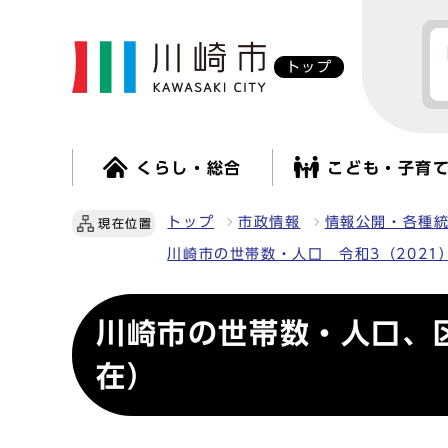
トップ
くらし・総合
こども・子育
トップ
市政情報
情報公開・各種
現在位置
川崎市の世帯数・人口 令和3（2021
川崎市の世帯数・人口、
在）