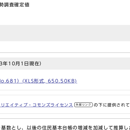
年国勢調査確定値
3年10月1日現在）
81）(XLS形式, 650.50KB)
クリエイティブ・コモンズライセンス
の下に提供され
外部リンク
査を基数とし、以後の住民基本台帳の増減を加減して