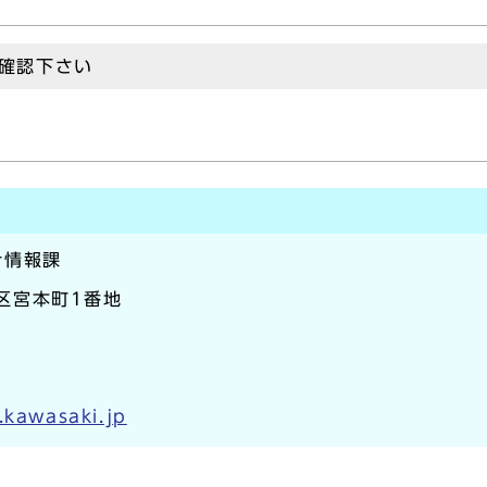
確認下さい
計情報課
崎区宮本町1番地
.kawasaki.jp