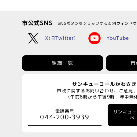
市公式SNS
SNSボタンをクリックすると別ウィンド
X(旧Twitter)
YouTube
組織一覧
市
サンキューコールかわさき
市政に関するお問い合わせ、ご意見
（午前8時から午後9時 年中無
電話番号
サンキュ
044-200-3939
ペ