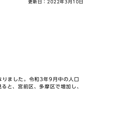
更新日：
2022年3月10日
となりました。令和3年9月中の人口
見ると、宮前区、多摩区で増加し、