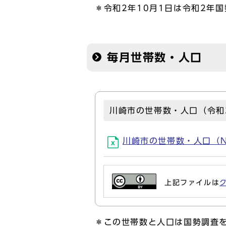
＊令和2年10月1日は令和2
毎月世帯数・人口
川崎市の世帯数・人口（令和
川崎市の世帯数・人口（No.6
上記ファイルは
＊この世帯数と人口は国勢調