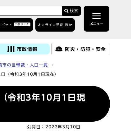
検索
メニュー
トボット
外部リンク
オンライン手続 ほか
市政情報
防災・防犯・安全
崎市の世帯数・人口一覧
口（令和3年10月1日現在）
令和3年10月1日現
公開日：
2022年3月10日