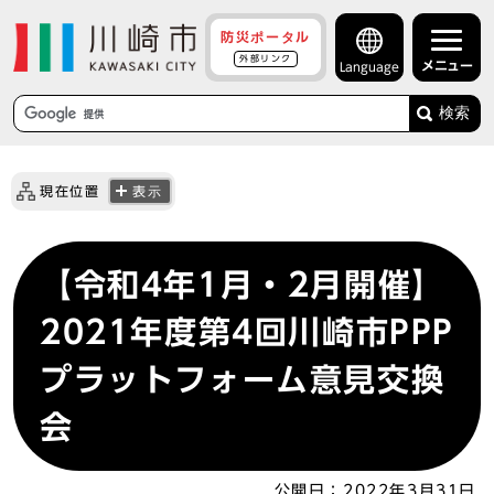
防災ポータル
外部リンク
メニュー
Language
検索
現在位置
表示
【令和4年1月・2月開催】
2021年度第4回川崎市PPP
プラットフォーム意見交換
会
公開日：
2022年3月31日