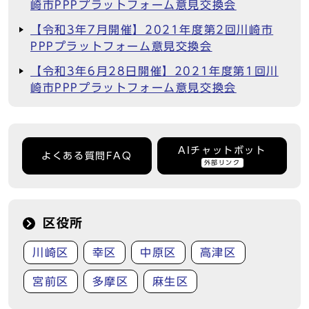
崎市PPPプラットフォーム意見交換会
【令和3年7月開催】2021年度第2回川崎市
PPPプラットフォーム意見交換会
【令和3年6月28日開催】2021年度第1回川
崎市PPPプラットフォーム意見交換会
AIチャットボット
よくある質問FAQ
外部リンク
区役所
川崎区
幸区
中原区
高津区
宮前区
多摩区
麻生区