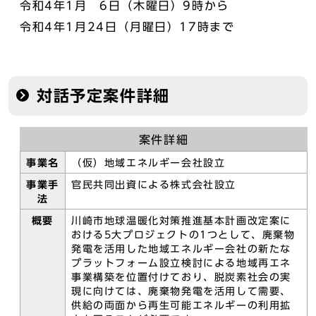
令和4年1月 6日（木曜日）9時から
令和4年1月24日（月曜日）17時まで
対話予定案件詳細
案件詳細
事業名
（仮）地域エネルギー会社設立
事業手
官民共同出資による株式会社設立
法
概要
川崎市地球温暖化対策推進基本計画改定案に
おける5大プロジェクトの1つとして、廃棄物
発電を活用した地域エネルギー会社の新たな
プラットフォーム設立検討による地域再エネ
事業構築を位置付けており、脱炭素社会の実
現に向けては、廃棄物発電を活用して需要、
供給の両面から再生可能エネルギーの利用拡