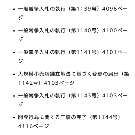
一般競争入札の執行（第1139号）4098ペー
ジ
一般競争入札の執行（第1140号）4100ペー
ジ
一般競争入札の執行（第1141号）4101ペー
ジ
大規模小売店舗立地法に基づく変更の届出（第
1142号）4103ページ
一般競争入札の執行（第1143号）4103ペー
ジ
開発行為に関する工事の完了（第1144号）
4116ページ