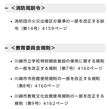
＜消防局訓令＞
消防団の火災出場区分基準の一部を改正する訓
令（第14号）4159ページ
＜教育委員会規則＞
川崎市立学校特別開放施設の使用に関する規則
の一部を改正する規則（第7号）4160ページ
川崎市市民館使用規則の一部を改正する規則
（第8号）4160ページ
川崎市教育文化会館使用規則の一部を改正する
規則（第9号）4162ページ