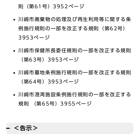
則（第61号）3952ページ
川崎市廃棄物の処理及び再生利用等に関する条
例施行規則の一部を改正する規則（第62号）
3953ページ
川崎市保健所長委任規則の一部を改正する規則
（第63号）3953ページ
川崎市墓地条例施行規則の一部を改正する規則
（第64号）3953ページ
川崎市港湾施設条例施行規則の一部を改正する
規則 （第65号）3955ページ
＜告示＞