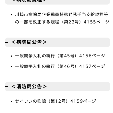
川崎市病院局企業職員特殊勤務手当支給規程等
の一部を改正する規程（第22号）4155ページ
＜病院局公告＞
一般競争入札の執行（第45号）4156ページ
一般競争入札の執行（第46号）4157ページ
＜消防局公告＞
サイレンの吹鳴（第12号）4159ページ