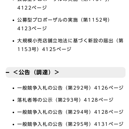
4122ページ
公募型プロポーザルの実施（第1152号）
4123ページ
大規模小売店舗立地法に基づく新設の届出（第
1153号）4125ページ
＜公告（調達）＞
一般競争入札の公告（第292号）4126ページ
落札者等の公示（第293号）4128ページ
一般競争入札の公告（第294号）4128ページ
一般競争入札の公告（第295号）4131ページ