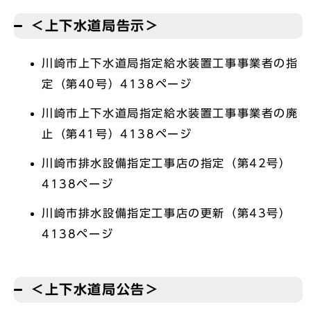
＜上下水道局告示＞
川崎市上下水道局指定給水装置工事事業者の指
定（第40号）4138ページ
川崎市上下水道局指定給水装置工事事業者の廃
止（第41号）4138ページ
川崎市排水設備指定工事店の指定（第42号）
4138ページ
川崎市排水設備指定工事店の更新（第43号）
4138ページ
＜上下水道局公告＞