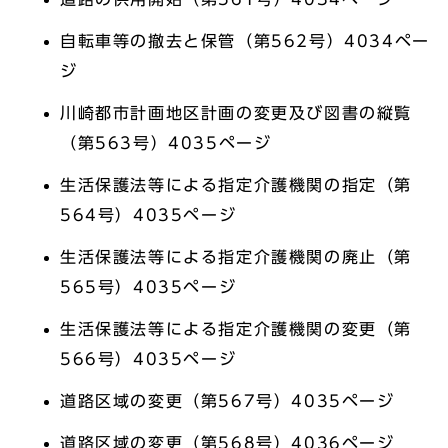
自転車等の撤去と保管（第562号）4034ペー
ジ
川崎都市計画地区計画の変更及び図書の縦覧
（第563号）4035ページ
生活保護法等による指定介護機関の指定（第
564号）4035ページ
生活保護法等による指定介護機関の廃止（第
565号）4035ページ
生活保護法等による指定介護機関の変更（第
566号）4035ページ
道路区域の変更（第567号）4035ページ
道路区域の変更（第568号）4036ページ