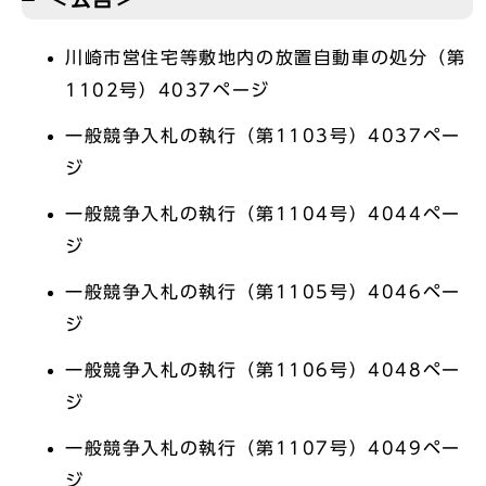
川崎市営住宅等敷地内の放置自動車の処分（第
1102号）4037ページ
一般競争入札の執行（第1103号）4037ペー
ジ
一般競争入札の執行（第1104号）4044ペー
ジ
一般競争入札の執行（第1105号）4046ペー
ジ
一般競争入札の執行（第1106号）4048ペー
ジ
一般競争入札の執行（第1107号）4049ペー
ジ