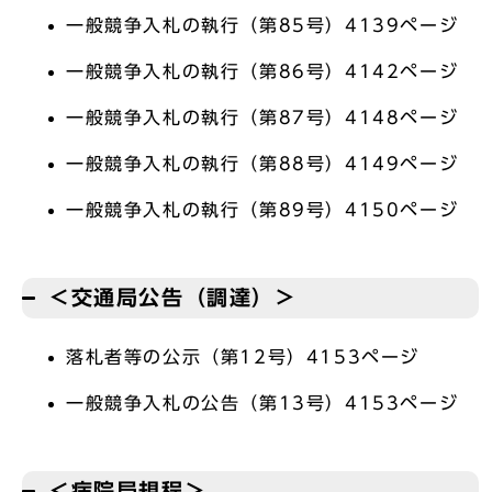
一般競争入札の執行（第85号）4139ページ
一般競争入札の執行（第86号）4142ページ
一般競争入札の執行（第87号）4148ページ
一般競争入札の執行（第88号）4149ページ
一般競争入札の執行（第89号）4150ページ
＜交通局公告（調達）＞
落札者等の公示（第12号）4153ページ
一般競争入札の公告（第13号）4153ページ
＜病院局規程＞