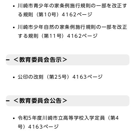
川崎市青少年の家条例施行規則の一部を改正す
る規則（第10号）4162ページ
川崎市少年自然の家条例施行規則の一部を改正
する規則（第11号）4162ページ
＜教育委員会告示＞
公印の改刻（第25号）4163ページ
＜教育委員会公告＞
令和5年度川崎市立高等学校入学定員（第4
号）4163ページ