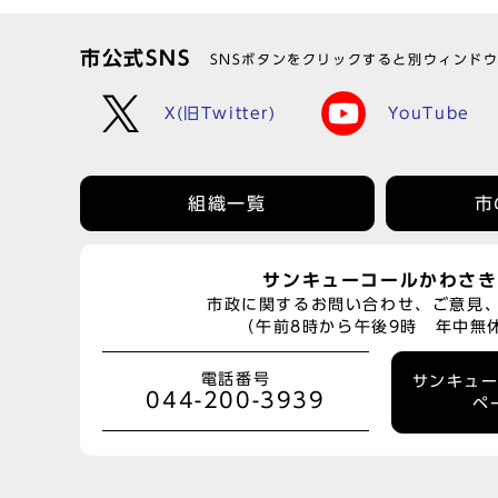
市公式SNS
SNSボタンをクリックすると別ウィンド
X(旧Twitter)
YouTube
組織一覧
市
サンキューコールかわさき
市政に関するお問い合わせ、ご意見
（午前8時から午後9時 年中無
電話番号
サンキュ
044-200-3939
ペ