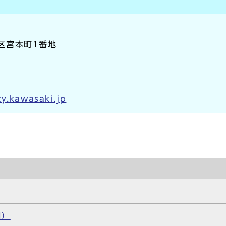
崎区宮本町1番地
y.kawasaki.jp
日）