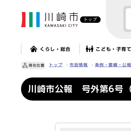
トップ
くらし・総合
こども・子育
トップ
市政情報
条例・要綱・公
現在位置
川崎市公報 号外第6号（