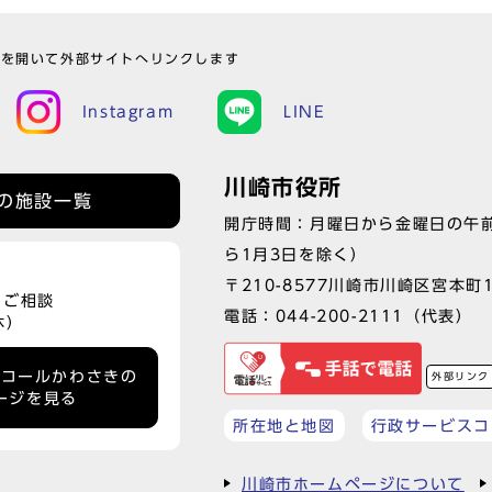
ウを開いて外部サイトへリンクします
Instagram
LINE
川崎市役所
の施設一覧
開庁時間：月曜日から金曜日の午前
ら1月3日を除く）
〒210-8577川崎市川崎区宮本町
、ご相談
電話：
044-200-2111
（代表）
休）
ーコールかわさきの
外部リンク
ージを見る
所在地と地図
行政サービスコ
川崎市ホームページについて