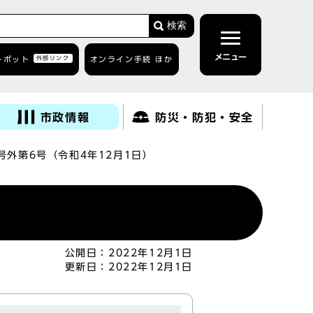
検索
メニュー
トボット
外部リンク
オンライン手続 ほか
市政情報
防災・防犯・安全
号外第6号（令和4年12月1日）
公開日：
2022年12月1日
更新日：
2022年12月1日