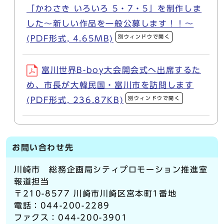
「かわさき いろいろ 5・7・5」を制作しま
した～新しい作品を一般公募します！！～
別ウィンドウで開く
(PDF形式, 4.65MB)
富川世界B-boy大会開会式へ出席するた
め、市長が大韓民国・富川市を訪問します
別ウィンドウで開く
(PDF形式, 236.87KB)
お問い合わせ先
川崎市 総務企画局シティプロモーション推進室
報道担当
〒210-8577 川崎市川崎区宮本町1番地
電話：044-200-2289
ファクス：044-200-3901