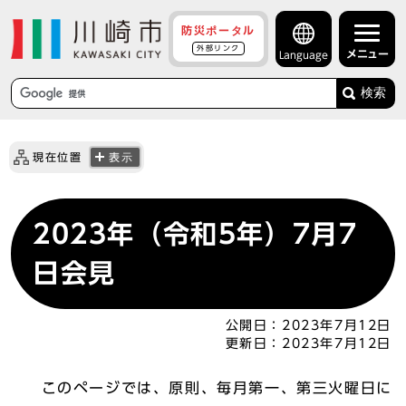
防災ポータル
外部リンク
メニュー
Language
検索
現在位置
表示
2023年（令和5年）7月7
日会見
公開日：
2023年7月12日
更新日：
2023年7月12日
このページでは、原則、毎月第一、第三火曜日に