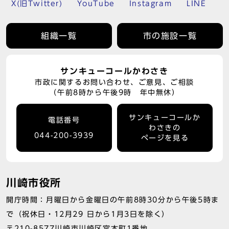
X(旧Twitter)
YouTube
Instagram
LINE
組織一覧
市の施設一覧
サンキューコールかわさき
市政に関するお問い合わせ、ご意見、ご相談
（午前8時から午後9時 年中無休）
サンキューコールか
電話番号
わさきの
044-200-3939
ページを見る
川崎市役所
開庁時間：月曜日から金曜日の午前8時30分から午後5時ま
で（祝休日・12月29 日から1月3日を除く）
〒210-8577川崎市川崎区宮本町1番地