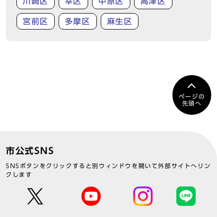
川崎区
幸区
中原区
高津区
宮前区
多摩区
麻生区
ページの
先頭へ
市公式SNS
SNSボタンをクリックすると別ウィンドウを開いて外部サイトへリン
クします