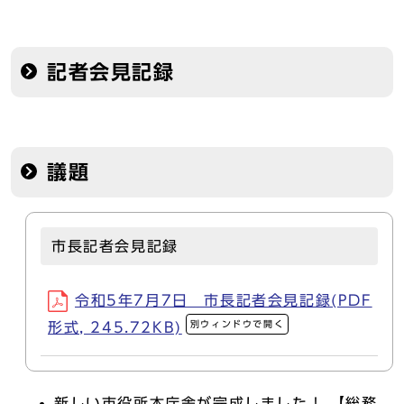
記者会見記録
議題
市長記者会見記録
令和5年7月7日 市長記者会見記録(PDF
別ウィンドウで開く
形式, 245.72KB)
新しい市役所本庁舎が完成しました！ 【総務