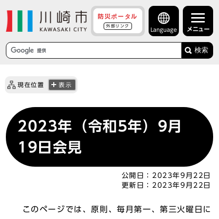
防災ポータル
外部リンク
メニュー
Language
検索
現在位置
表示
2023年（令和5年）9月
19日会見
公開日：
2023年9月22日
更新日：
2023年9月22日
このページでは、原則、毎月第一、第三火曜日に