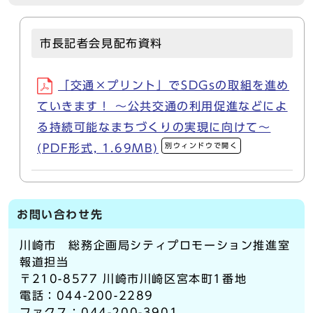
市長記者会見配布資料
「交通×プリント」でSDGsの取組を進め
ていきます！ ～公共交通の利用促進などによ
る持続可能なまちづくりの実現に向けて～
別ウィンドウで開く
(PDF形式, 1.69MB)
お問い合わせ先
川崎市 総務企画局シティプロモーション推進室
報道担当
〒210-8577 川崎市川崎区宮本町1番地
電話：044-200-2289
ファクス：044-200-3901