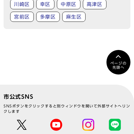
川崎区
幸区
中原区
高津区
宮前区
多摩区
麻生区
ページの
先頭へ
市公式SNS
SNSボタンをクリックすると別ウィンドウを開いて外部サイトへリン
クします