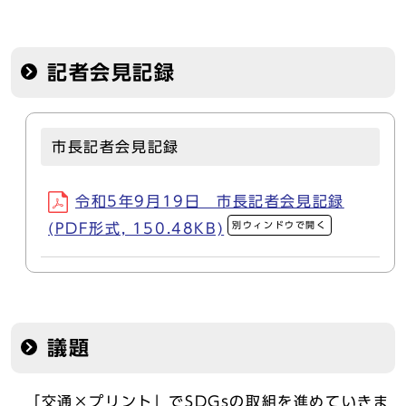
記者会見記録
市長記者会見記録
令和5年9月19日 市長記者会見記録
別ウィンドウで開く
(PDF形式, 150.48KB)
議題
「交通×プリント」でSDGsの取組を進めていきま