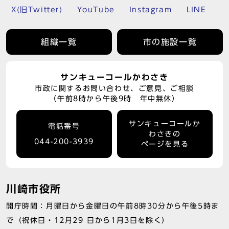
X(旧Twitter)
YouTube
Instagram
LINE
組織一覧
市の施設一覧
サンキューコールかわさき
市政に関するお問い合わせ、ご意見、ご相談
（午前8時から午後9時 年中無休）
サンキューコールか
電話番号
わさきの
044-200-3939
ページを見る
川崎市役所
開庁時間：月曜日から金曜日の午前8時30分から午後5時ま
で（祝休日・12月29 日から1月3日を除く）