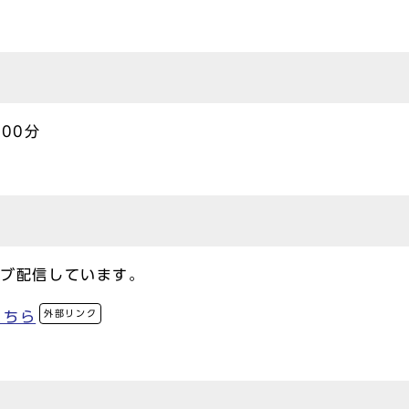
00分
イブ配信しています。
外部リンク
こちら