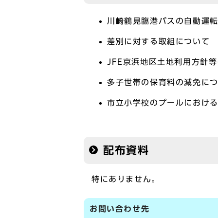
川崎鶴見臨港バスの自動運
差別に対する取組について
JFE京浜地区土地利用方針
多子世帯の保育料の減免に
市立小学校のプールにおけ
配布資料
特にありません。
お問い合わせ先