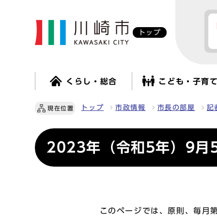
トップ
くらし・総合
こども・子育
トップ
市政情報
市長の部屋
記
現在位置
2023年（令和5年）9月
このページでは、原則、毎月第