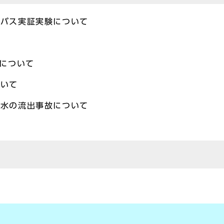
転バス実証実験について
等について
ついて
る水の流出事故について