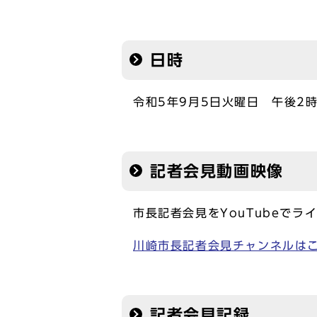
日時
令和5年9月5日火曜日 午後2時
記者会見動画映像
市長記者会見をYouTubeでラ
川崎市長記者会見チャンネルは
記者会見記録