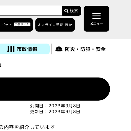
検索
メニュー
トボット
外部リンク
オンライン手続 ほか
市政情報
防災・防犯・安全
見
公開日：
2023年9月8日
更新日：
2023年9月8日
の内容を紹介しています。