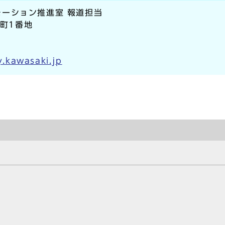
ーション推進室 報道担当
本町1番地
.kawasaki.jp