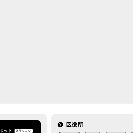
区役所
トボット
外部リンク