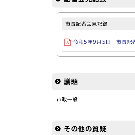
市長記者会見記録
令和5年9月5日 市長記者会
議題
市政一般
その他の質疑