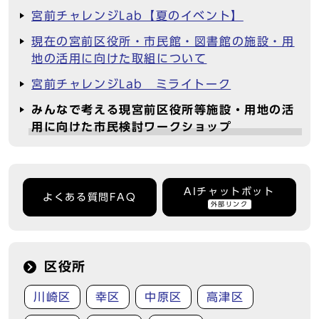
宮前チャレンジLab【夏のイベント】
現在の宮前区役所・市民館・図書館の施設・用
地の活用に向けた取組について
宮前チャレンジLab ミライトーク
みんなで考える現宮前区役所等施設・用地の活
用に向けた市民検討ワークショップ
AIチャットボット
よくある質問FAQ
外部リンク
区役所
川崎区
幸区
中原区
高津区