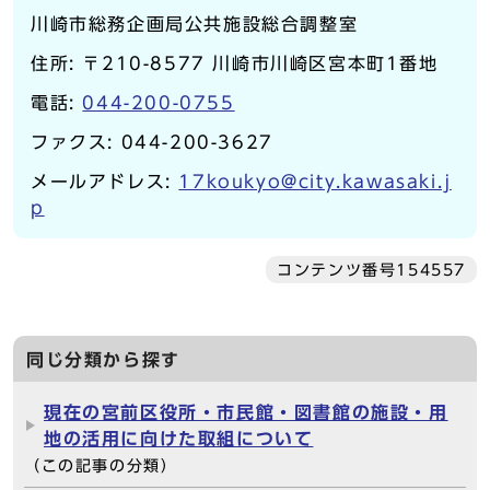
川崎市総務企画局公共施設総合調整室
住所: 〒210-8577 川崎市川崎区宮本町1番地
電話:
044-200-0755
ファクス: 044-200-3627
メールアドレス:
17koukyo@city.kawasaki.j
p
コンテンツ番号154557
同じ分類から探す
現在の宮前区役所・市民館・図書館の施設・用
地の活用に向けた取組について
（この記事の分類）