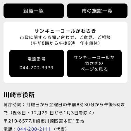
組織一覧
市の施設一覧
サンキューコールかわさき
市政に関するお問い合わせ、ご意見、ご相談
（午前8時から午後9時 年中無休）
サンキューコールか
電話番号
わさきの
044-200-3939
ページを見る
川崎市役所
開庁時間：月曜日から金曜日の午前8時30分から午後5時ま
で（祝休日・12月29 日から1月3日を除く）
〒210-8577川崎市川崎区宮本町1番地
電話：
044-200-2111
（代表）