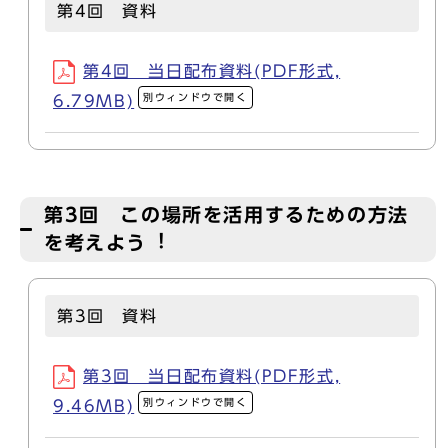
第4回 資料
第4回 当日配布資料(PDF形式,
別ウィンドウで開く
6.79MB)
第3回 この場所を活用するための⽅法
を考えよう︕
第3回 資料
第3回 当日配布資料(PDF形式,
別ウィンドウで開く
9.46MB)