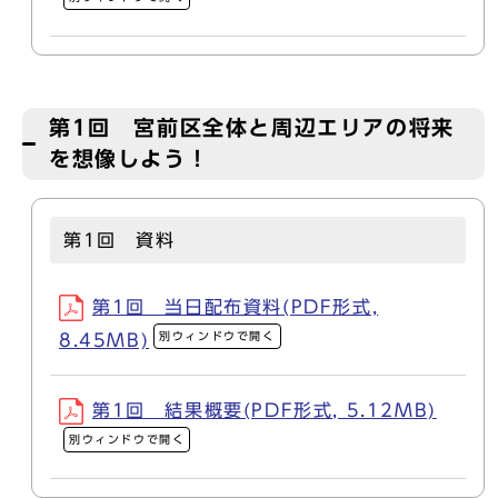
第1回 宮前区全体と周辺エリアの将来
を想像しよう！
第1回 資料
第1回 当日配布資料(PDF形式,
別ウィンドウで開く
8.45MB)
第1回 結果概要(PDF形式, 5.12MB)
別ウィンドウで開く