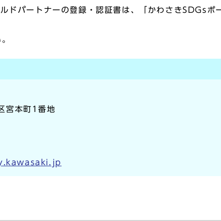
ールドパートナーの登録・認証書は、「かわさきSDGs
い。
崎区宮本町1番地
y.kawasaki.jp