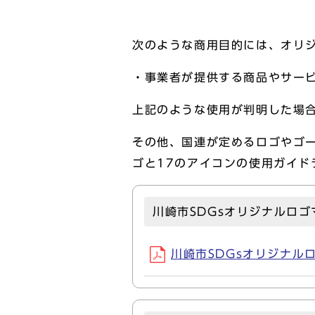
次のような商用目的には、オリ
・事業者が提供する商品やサー
上記のような使用が判明した場
その他、国連が定めるロゴやゴー
ゴと17のアイコンの使用ガイ
川崎市SDGsオリジナルロ
川崎市SDGsオリジナルロ