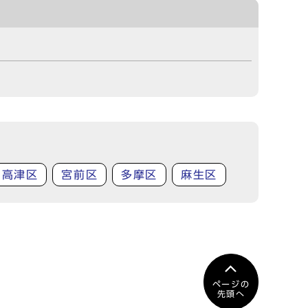
高津区
宮前区
多摩区
麻生区
ページの
先頭へ