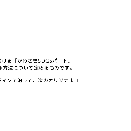
おける「かわさきSDGsパートナ
用方法について定めるものです。
ドラインに沿って、次のオリジナルロ