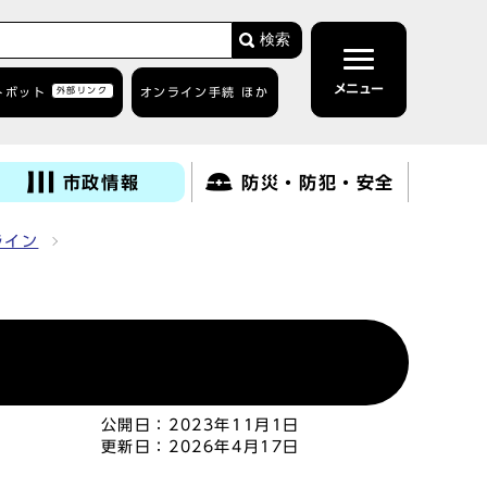
検索
メニュー
トボット
外部リンク
オンライン手続 ほか
市政情報
防災・防犯・安全
ライン
公開日：
2023年11月1日
更新日：
2026年4月17日