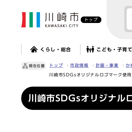
トップ
くらし・総合
こども・子育
トップ
市政情報
計画・事業
か
現在位置
川崎市SDGsオリジナルロゴマーク使
川崎市SDGsオリジナル