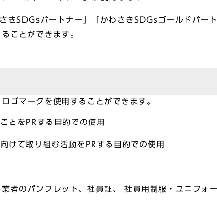
さきSDGsパートナー」「かわさきSDGsゴールドパー
することができます。
ルロゴマークを使用することができます。
ることをPRする目的での使用
に向けて取り組む活動をPRする目的での使用
事業者のパンフレット、社員証、 社員用制服・ユニフォ