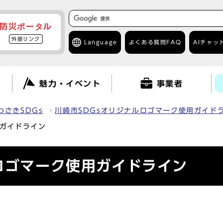
防災ポータル
外部リンク
Language
よくある質問
FAQ
AIチャッ
て
魅力・イベント
事業者
わさきSDGs
川崎市SDGsオリジナルロゴマーク使用ガイド
用ガイドライン
ロゴマーク使用ガイドライン