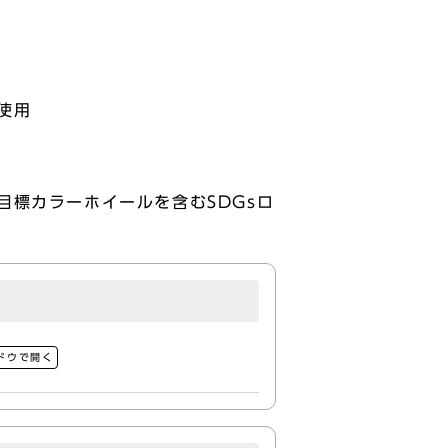
る使用
標カラーホイールを含むSDGsロ
ドウで開く