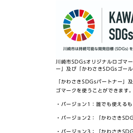
川崎市SDGsオリジナルロゴマ
ー」及び「かわさきSDGsゴー
「かわさきSDGsパートナー」
ゴマークを使うことができます
・バージョン1：誰でも使える
・バージョン2：「かわさきSD
・バージョン3：「かわさきSD