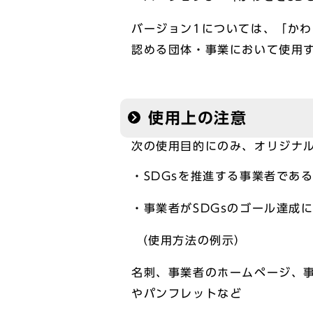
バージョン1については、「かわ
認める団体・事業において使用
使用上の注意
次の使用目的にのみ、オリジナ
・SDGsを推進する事業者であ
・事業者がSDGsのゴール達成
（使用方法の例示）
名刺、事業者のホームページ、
やパンフレットなど